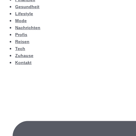
Gesundheit
Lifestyle
Mode
Nachrichten
Profis
Reisen
Tech
Zuhause
Kontakt