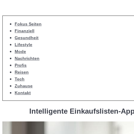
Fokus Seiten
Finanziell
Gesundheit
Lifestyle
Mode
Nachrichten
Profis
Reisen
Tech
Zuhause
Kontakt
Intelligente Einkaufslisten-A