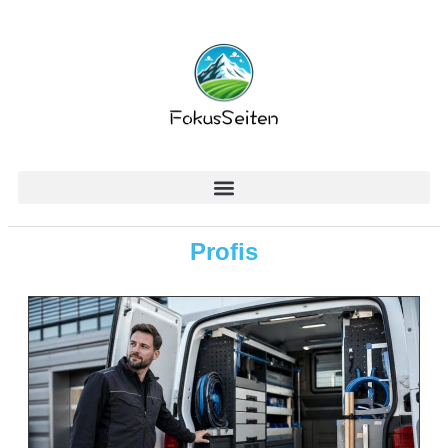
Profis