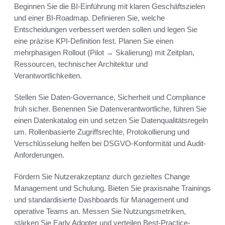
Beginnen Sie die BI-Einführung mit klaren Geschäftszielen
und einer BI-Roadmap. Definieren Sie, welche
Entscheidungen verbessert werden sollen und legen Sie
eine präzise KPI-Definition fest. Planen Sie einen
mehrphasigen Rollout (Pilot → Skalierung) mit Zeitplan,
Ressourcen, technischer Architektur und
Verantwortlichkeiten.
Stellen Sie Daten-Governance, Sicherheit und Compliance
früh sicher. Benennen Sie Datenverantwortliche, führen Sie
einen Datenkatalog ein und setzen Sie Datenqualitätsregeln
um. Rollenbasierte Zugriffsrechte, Protokollierung und
Verschlüsselung helfen bei DSGVO-Konformität und Audit-
Anforderungen.
Fördern Sie Nutzerakzeptanz durch gezieltes Change
Management und Schulung. Bieten Sie praxisnahe Trainings
und standardisierte Dashboards für Management und
operative Teams an. Messen Sie Nutzungsmetriken,
stärken Sie Early Adopter und verteilen Best-Practice-