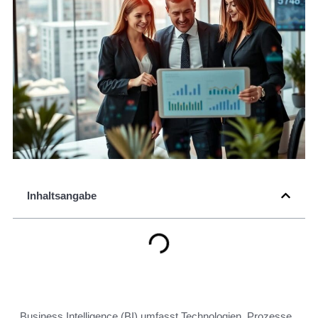
Inhaltsangabe
Business Intelligence (BI) umfasst Technologien, Prozesse