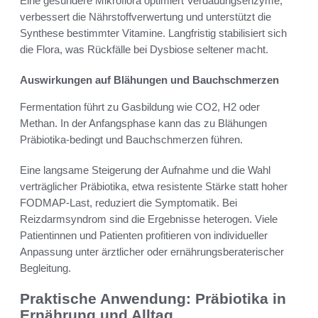
Eine gesündere Mikroflora optimiert Verdauungsenzyme,
verbessert die Nährstoffverwertung und unterstützt die
Synthese bestimmter Vitamine. Langfristig stabilisiert sich
die Flora, was Rückfälle bei Dysbiose seltener macht.
Auswirkungen auf Blähungen und Bauchschmerzen
Fermentation führt zu Gasbildung wie CO2, H2 oder
Methan. In der Anfangsphase kann das zu Blähungen
Präbiotika-bedingt und Bauchschmerzen führen.
Eine langsame Steigerung der Aufnahme und die Wahl
verträglicher Präbiotika, etwa resistente Stärke statt hoher
FODMAP-Last, reduziert die Symptomatik. Bei
Reizdarmsyndrom sind die Ergebnisse heterogen. Viele
Patientinnen und Patienten profitieren von individueller
Anpassung unter ärztlicher oder ernährungsberaterischer
Begleitung.
Praktische Anwendung: Präbiotika in
Ernährung und Alltag