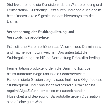
Stuhlvolumen und die Konsistenz durch Wasserbindung und
Fermentation. Kurzkettige Fettsäuren und andere Metabolite
beeinflussen lokale Signale und das Nervensystem des
Darms.
Verbesserung der Stuhlregulierung und
Verstopfungsprophylaxe
Präbiotische Fasern erhöhen das Volumen des Darminhalts
und machen den Stuhl weicher. Das unterstützt die
Stuhlregulierung und hilft bei Verstopfung Präbiotika-bedingt.
Fermentationsprodukte fördern die Darmmotilität über
neuro-humorale Wege und lokale Osmoseeffekte.
Randomisierte Studien zeigen, dass Inulin und Oligofructose
Stuhlfrequenz und Konsistenz verbessern. Praktisch ist
regelmäßige Zufuhr kombiniert mit ausreichender
Flüssigkeit und Bewegung. Ballaststoffe gegen Obstipation
sind oft eine gute Wahl.