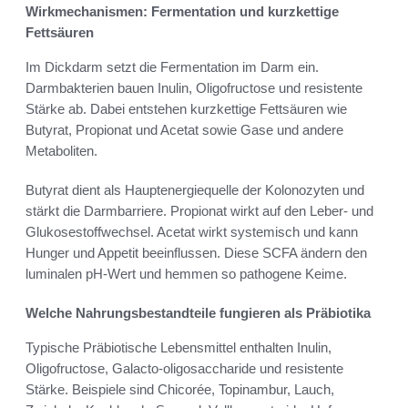
Wirkmechanismen: Fermentation und kurzkettige
Fettsäuren
Im Dickdarm setzt die Fermentation im Darm ein.
Darmbakterien bauen Inulin, Oligofructose und resistente
Stärke ab. Dabei entstehen kurzkettige Fettsäuren wie
Butyrat, Propionat und Acetat sowie Gase und andere
Metaboliten.
Butyrat dient als Hauptenergiequelle der Kolonozyten und
stärkt die Darmbarriere. Propionat wirkt auf den Leber- und
Glukosestoffwechsel. Acetat wirkt systemisch und kann
Hunger und Appetit beeinflussen. Diese SCFA ändern den
luminalen pH-Wert und hemmen so pathogene Keime.
Welche Nahrungsbestandteile fungieren als Präbiotika
Typische Präbiotische Lebensmittel enthalten Inulin,
Oligofructose, Galacto-oligosaccharide und resistente
Stärke. Beispiele sind Chicorée, Topinambur, Lauch,