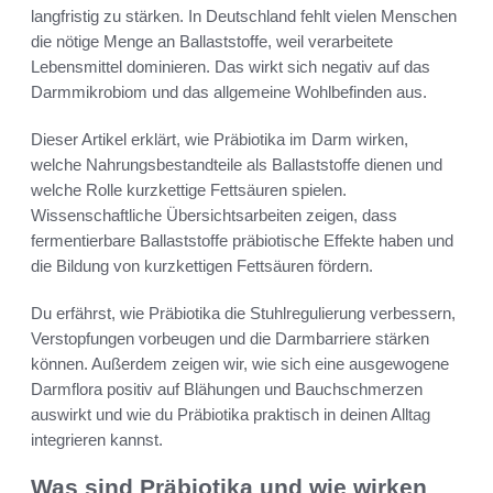
langfristig zu stärken. In Deutschland fehlt vielen Menschen
die nötige Menge an Ballaststoffe, weil verarbeitete
Lebensmittel dominieren. Das wirkt sich negativ auf das
Darmmikrobiom und das allgemeine Wohlbefinden aus.
Dieser Artikel erklärt, wie Präbiotika im Darm wirken,
welche Nahrungsbestandteile als Ballaststoffe dienen und
welche Rolle kurzkettige Fettsäuren spielen.
Wissenschaftliche Übersichtsarbeiten zeigen, dass
fermentierbare Ballaststoffe präbiotische Effekte haben und
die Bildung von kurzkettigen Fettsäuren fördern.
Du erfährst, wie Präbiotika die Stuhlregulierung verbessern,
Verstopfungen vorbeugen und die Darmbarriere stärken
können. Außerdem zeigen wir, wie sich eine ausgewogene
Darmflora positiv auf Blähungen und Bauchschmerzen
auswirkt und wie du Präbiotika praktisch in deinen Alltag
integrieren kannst.
Was sind Präbiotika und wie wirken