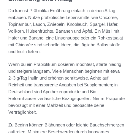
Du kannst Präbiotika Ernährung einfach in deinen Alltag
einbauen. Nutze präbiotische Lebensmittel wie Chicorée,
Topinambur, Lauch, Zwiebeln, Knoblauch, Spargel, Hafer,
Vollkorn, Hülsenfrüchte, Bananen und Äpfel. Ein Müsli mit
Hafer und Banane, eine Linsensuppe oder ein Rohkostsalat
mit Chicorée sind schnelle Ideen, die tägliche Ballaststoffe
und Inulin liefern.
Wenn du ein Präbiotikum dosieren möchtest, starte niedrig
und steigere langsam. Viele Menschen beginnen mit etwa
2–3 g/Tag Inulin und erhöhen schrittweise. Achte auf
Reinheit und transparente Angaben bei Supplementen; in
Deutschland sind Apothekenprodukte und Bio-
Reformhäuser verlässliche Bezugsquellen. Nimm Präparate
bevorzugt mit einer Mahlzeit und beobachte deine
Verträglichkeit.
Zu Beginn können Blähungen oder leichte Bauchschmerzen
auftreten. Minimiere Beschwerden durch langsames