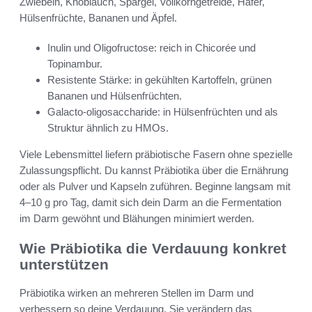
Zwiebeln, Knoblauch, Spargel, Vollkorngetreide, Hafer,
Hülsenfrüchte, Bananen und Äpfel.
Inulin und Oligofructose: reich in Chicorée und
Topinambur.
Resistente Stärke: in gekühlten Kartoffeln, grünen
Bananen und Hülsenfrüchten.
Galacto-oligosaccharide: in Hülsenfrüchten und als
Struktur ähnlich zu HMOs.
Viele Lebensmittel liefern präbiotische Fasern ohne spezielle
Zulassungspflicht. Du kannst Präbiotika über die Ernährung
oder als Pulver und Kapseln zuführen. Beginne langsam mit
4–10 g pro Tag, damit sich dein Darm an die Fermentation
im Darm gewöhnt und Blähungen minimiert werden.
Wie Präbiotika die Verdauung konkret
unterstützen
Präbiotika wirken an mehreren Stellen im Darm und
verbessern so deine Verdauung. Sie verändern das