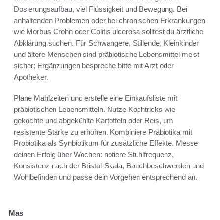
Dosierungsaufbau, viel Flüssigkeit und Bewegung. Bei
anhaltenden Problemen oder bei chronischen Erkrankungen
wie Morbus Crohn oder Colitis ulcerosa solltest du ärztliche
Abklärung suchen. Für Schwangere, Stillende, Kleinkinder
und ältere Menschen sind präbiotische Lebensmittel meist
sicher; Ergänzungen bespreche bitte mit Arzt oder
Apotheker.
Plane Mahlzeiten und erstelle eine Einkaufsliste mit
präbiotischen Lebensmitteln. Nutze Kochtricks wie
gekochte und abgekühlte Kartoffeln oder Reis, um
resistente Stärke zu erhöhen. Kombiniere Präbiotika mit
Probiotika als Synbiotikum für zusätzliche Effekte. Messe
deinen Erfolg über Wochen: notiere Stuhlfrequenz,
Konsistenz nach der Bristol-Skala, Bauchbeschwerden und
Wohlbefinden und passe dein Vorgehen entsprechend an.
Mas