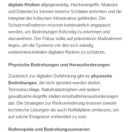
digitale Risiken
allgegenwärtig. Hackerangriffe, Malware
und Datenlecks können enorme Schäden anrichten und die
Integrität der kritischen Infrastruktur gefährden. Die
Schutzmaßnahmen müssen kontinuierlich angepasst
werden, um Bedrohungen frühzeitig zu erkennen und
abzuwehren. Der Fokus sollte auf präventiven Maßnahmen
liegen, um die Systeme vor den sich ständig
weiterentwickelnden digitalen Risiken zu schützen.
Physische Bedrohungen und Herausforderungen
Zusätzlich zur digitalen Gefährdung gibt es
physische
Bedrohungen
, die nicht ignoriert werden dürfen.
Terroranschläge, Naturkatastrophen und andere
gewaltsame Angriffe stellen ernsthafteHerausforderungen
dar. Die Strategien zur Risikominderung müssen sowohl
technische Lösungen als auch Notfallpläne umfassen, um
auf solche Ereignisse vorbereitet zu sein.
Rollenspiele und Bedrohungsszenarien