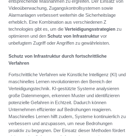
entsprechende Maßnahmen zu ergreifen. Der Einsatz von
Videoüberwachung, Zugangskontrollsystemen sowie
Alarmanlagen verbessert weiterhin die Sicherheitslage
erheblich. Eine Kombination aus verschiedenen Z
technologies gibt es, um die
Verteidigungsstrategien
zu
optimieren und den
Schutz von Infrastruktur
vor
unbefugtem Zugriff oder Angriffen zu gewährleisten.
Schutz von Infrastruktur durch fortschrittliche
Verfahren
Fortschrittliche Verfahren wie Künstliche Intelligenz (KI) und
maschinelles Lernen revolutionieren den Bereich der
Verteidigungstechnik. KI-gestützte Systeme analysieren
große Datenmengen, erkennen Muster und identifizieren
potenzielle Gefahren in Echtzeit. Dadurch können
Unternehmen effizienter auf Bedrohungen reagieren.
Maschinelles Lernen hilft zudem, Systeme kontinuierlich zu
verbessern und anzupassen, um neue Bedrohungen
proaktiv zu begegnen. Der Einsatz dieser Methoden fördert