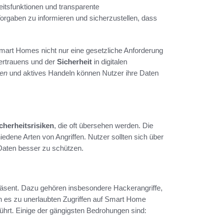
itsfunktionen und transparente
Vorgaben zu informieren und sicherzustellen, dass
mart Homes nicht nur eine gesetzliche Anforderung
vertrauens und der
Sicherheit
in digitalen
ben
und aktives Handeln können Nutzer ihre Daten
cherheitsrisiken
, die oft übersehen werden. Die
iedene Arten von Angriffen. Nutzer sollten sich über
 Daten besser zu schützen.
sent. Dazu gehören insbesondere Hackerangriffe,
n es zu unerlaubten Zugriffen auf Smart Home
rt. Einige der gängigsten Bedrohungen sind: