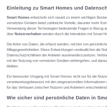
Einleitung zu Smart Homes und Datensc
Smart Homes
entwickeln sich rasant zu einem wichtigen Besta
vernetzten Geräten bietet zahlreiche Vorteile, darunter mehr Kom
Verwendung dieser Technologien bedeutende Fragen in Bezug a
über
Nutzerverhalten
werden durch die Interaktion mit Smart 
Die Arten von Daten, die erfasst werden, reichen von persönliche
Alltagsgewohnheiten. Diese Entwicklungen verdeutlichen die Notw
Datenschutzrichtlinien der Anbieter auseinanderzusetzen. Verbra
mit der Nutzung von vernetzten Geräten einhergehen, und darauf
bleiben.
Ein bewusster Umgang mit Smart Homes nicht nur für die Nutzer 
verantwortungsbewusst mit den eingesammelten Informationen 
für das Vertrauen zwischen Nutzern und Anbietern entscheidend,
Wie sicher sind persönliche Daten in S