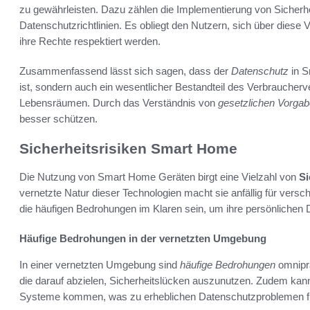
zu gewährleisten. Dazu zählen die Implementierung von Sicherhe
Datenschutzrichtlinien. Es obliegt den Nutzern, sich über diese 
ihre Rechte respektiert werden.
Zusammenfassend lässt sich sagen, dass der
Datenschutz
in S
ist, sondern auch ein wesentlicher Bestandteil des Verbraucher
Lebensräumen. Durch das Verständnis von
gesetzlichen Vorga
besser schützen.
Sicherheitsrisiken Smart Home
Die Nutzung von Smart Home Geräten birgt eine Vielzahl von
Si
vernetzte Natur dieser Technologien macht sie anfällig für versch
die häufigen Bedrohungen im Klaren sein, um ihre persönlichen
Häufige Bedrohungen in der vernetzten Umgebung
In einer vernetzten Umgebung sind
häufige Bedrohungen
omniprä
die darauf abzielen, Sicherheitslücken auszunutzen. Zudem kan
Systeme kommen, was zu erheblichen Datenschutzproblemen füh