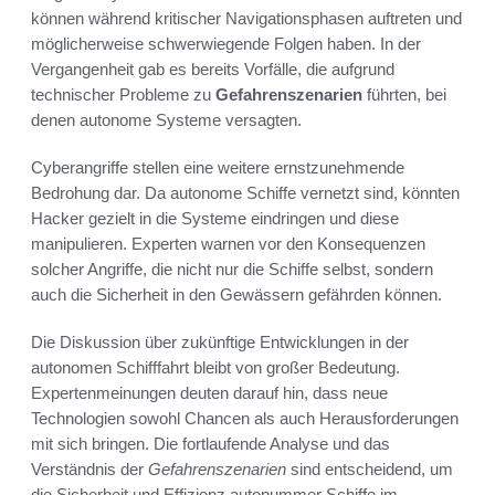
können während kritischer Navigationsphasen auftreten und
möglicherweise schwerwiegende Folgen haben. In der
Vergangenheit gab es bereits Vorfälle, die aufgrund
technischer Probleme zu
Gefahrenszenarien
führten, bei
denen autonome Systeme versagten.
Cyberangriffe stellen eine weitere ernstzunehmende
Bedrohung dar. Da autonome Schiffe vernetzt sind, könnten
Hacker gezielt in die Systeme eindringen und diese
manipulieren. Experten warnen vor den Konsequenzen
solcher Angriffe, die nicht nur die Schiffe selbst, sondern
auch die Sicherheit in den Gewässern gefährden können.
Die Diskussion über zukünftige Entwicklungen in der
autonomen Schifffahrt bleibt von großer Bedeutung.
Expertenmeinungen deuten darauf hin, dass neue
Technologien sowohl Chancen als auch Herausforderungen
mit sich bringen. Die fortlaufende Analyse und das
Verständnis der
Gefahrenszenarien
sind entscheidend, um
die Sicherheit und Effizienz autonummer Schiffe im