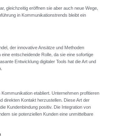
, gleichzeitig eröffnen sie aber auch neue Wege,
nführung in Kommunikationstrends bleibt ein
ndel, der innovative Ansätze und Methoden
 eine entscheidende Rolle, da sie eine sofortige
ante Entwicklung digitaler Tools hat die Art und
.
n Kommunikation etabliert. Unternehmen profitieren
 direkten Kontakt herzustellen. Diese Art der
die Kundenbindung positiv. Die Integration von
ndem sie potenziellen Kunden eine unmittelbare
n