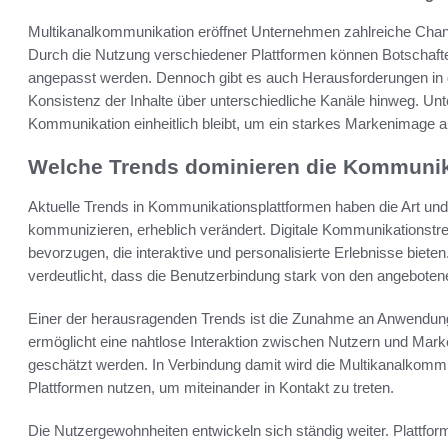
Multikanalkommunikation eröffnet Unternehmen zahlreiche Chance
Durch die Nutzung verschiedener Plattformen können Botschaften 
angepasst werden. Dennoch gibt es auch Herausforderungen in 
Konsistenz der Inhalte über unterschiedliche Kanäle hinweg. Un
Kommunikation einheitlich bleibt, um ein starkes Markenimage a
Welche Trends dominieren die Kommunik
Aktuelle Trends in Kommunikationsplattformen haben die Art u
kommunizieren, erheblich verändert. Digitale Kommunikationst
bevorzugen, die interaktive und personalisierte Erlebnisse bieten
verdeutlicht, dass die Benutzerbindung stark von den angeboten
Einer der herausragenden Trends ist die Zunahme an Anwendung
ermöglicht eine nahtlose Interaktion zwischen Nutzern und Mar
geschätzt werden. In Verbindung damit wird die Multikanalkomm
Plattformen nutzen, um miteinander in Kontakt zu treten.
Die Nutzergewohnheiten entwickeln sich ständig weiter. Plattfor