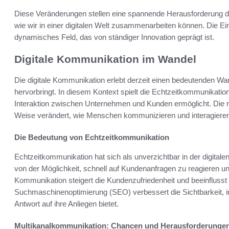
Diese Veränderungen stellen eine spannende Herausforderung dar
wie wir in einer digitalen Welt zusammenarbeiten können. Die Ei
dynamisches Feld, das von ständiger Innovation geprägt ist.
Digitale Kommunikation im Wandel
Die digitale Kommunikation erlebt derzeit einen bedeutenden Wa
hervorbringt. In diesem Kontext spielt die Echtzeitkommunikation
Interaktion zwischen Unternehmen und Kunden ermöglicht. Die ras
Weise verändert, wie Menschen kommunizieren und interagieren
Die Bedeutung von Echtzeitkommunikation
Echtzeitkommunikation hat sich als unverzichtbar in der digitale
von der Möglichkeit, schnell auf Kundenanfragen zu reagieren und
Kommunikation steigert die Kundenzufriedenheit und beeinflusst 
Suchmaschinenoptimierung (SEO) verbessert die Sichtbarkeit, i
Antwort auf ihre Anliegen bietet.
Multikanalkommunikation: Chancen und Herausforderunge