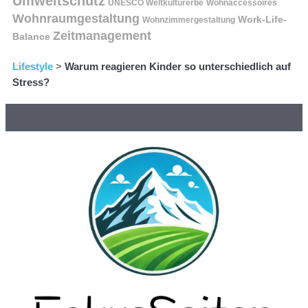
Umweltschutz
UNESCO Weltkulturerbe
Wohnaccessoires
Wohnraumgestaltung
Work-Life-
Wohnzimmergestaltung
Zeitmanagement
Balance
Lifestyle
>
Warum reagieren Kinder so unterschiedlich auf
Stress?