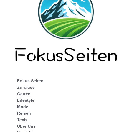
Fokus Seiten
Zuhause
Garten
Lifestyle
Mode
Reisen
Tech
Über Uns