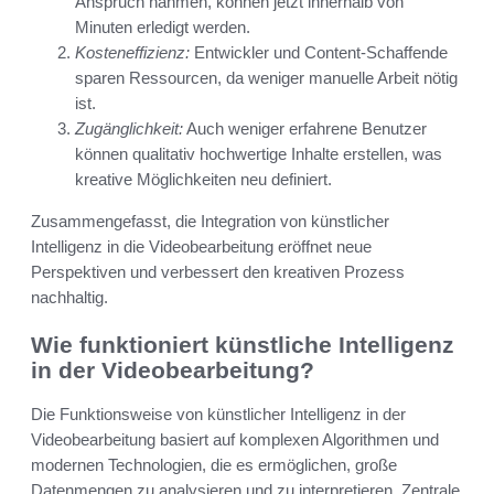
Anspruch nahmen, können jetzt innerhalb von
Minuten erledigt werden.
Kosteneffizienz:
Entwickler und Content-Schaffende
sparen Ressourcen, da weniger manuelle Arbeit nötig
ist.
Zugänglichkeit:
Auch weniger erfahrene Benutzer
können qualitativ hochwertige Inhalte erstellen, was
kreative Möglichkeiten neu definiert.
Zusammengefasst, die Integration von künstlicher
Intelligenz in die Videobearbeitung eröffnet neue
Perspektiven und verbessert den kreativen Prozess
nachhaltig.
Wie funktioniert künstliche Intelligenz
in der Videobearbeitung?
Die Funktionsweise von künstlicher Intelligenz in der
Videobearbeitung basiert auf komplexen Algorithmen und
modernen Technologien, die es ermöglichen, große
Datenmengen zu analysieren und zu interpretieren. Zentrale