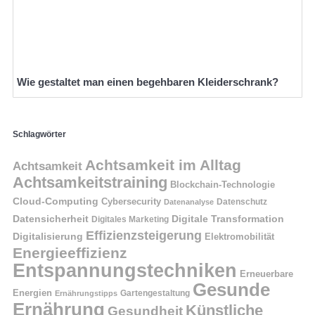
Wie gestaltet man einen begehbaren Kleiderschrank?
Schlagwörter
Achtsamkeit im Alltag
Achtsamkeit
Achtsamkeitstraining
Blockchain-Technologie
Cloud-Computing
Cybersecurity
Datenschutz
Datenanalyse
Datensicherheit
Digitale Transformation
Digitales Marketing
Effizienzsteigerung
Digitalisierung
Elektromobilität
Energieeffizienz
Entspannungstechniken
Erneuerbare
Gesunde
Energien
Ernährungstipps
Gartengestaltung
Ernährung
Künstliche
Gesundheit