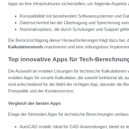
Apps an ihre Infrastrukturen sicherstellen, um folgende Aspekte 
Kompatibilität
mit bestehenden Softwaresystemen und Da
Datensicherheit
bei der Übertragung und Speicherung sens
Nutzerakzeptanz
, die durch Schulungen und Support gefö
Die Berücksichtigung dieser Herausforderungen trägt dazu bei, 
Kalkulationstools
maximieren und eine reibungslose Implement
Top innovative Apps für Tech-Berechnun
Die Auswahl an mobilen Lösungen für technische Kalkulationen 
mobilen Apps für smarte Kalkulation, die sowohl funktional als a
sind entscheidend für die Wahl der richtigen App, darunter die Ben
Preispolitik und der Kundenservice.
Vergleich der besten Apps
Einige der führenden Apps für technische Berechnungen umfass
AutoCAD mobile
: Ideal für CAD-Anwendungen, bietet es l