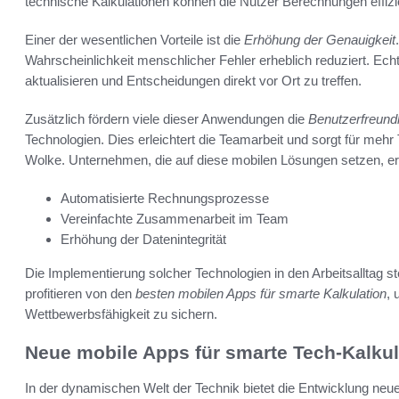
technische Kalkulationen können die Nutzer Berechnungen effizi
Einer der wesentlichen Vorteile ist die
Erhöhung der Genauigkeit
Wahrscheinlichkeit menschlicher Fehler erheblich reduziert. Echtz
aktualisieren und Entscheidungen direkt vor Ort zu treffen.
Zusätzlich fördern viele dieser Anwendungen die
Benutzerfreundl
Technologien. Dies erleichtert die Teamarbeit und sorgt für meh
Wolke. Unternehmen, die auf diese mobilen Lösungen setzen, erleb
Automatisierte Rechnungsprozesse
Vereinfachte Zusammenarbeit im Team
Erhöhung der Datenintegrität
Die Implementierung solcher Technologien in den Arbeitsalltag stel
profitieren von den
besten mobilen Apps für smarte Kalkulation
, 
Wettbewerbsfähigkeit zu sichern.
Neue mobile Apps für smarte Tech-Kalkul
In der dynamischen Welt der Technik bietet die Entwicklung neue