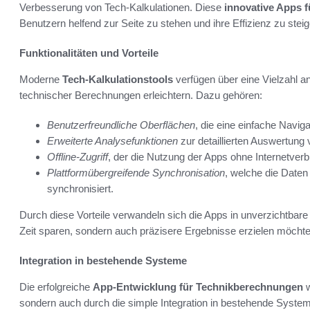
Verbesserung von Tech-Kalkulationen. Diese
innovative Apps 
Benutzern helfend zur Seite zu stehen und ihre Effizienz zu steig
Funktionalitäten und Vorteile
Moderne
Tech-Kalkulationstools
verfügen über eine Vielzahl an
technischer Berechnungen erleichtern. Dazu gehören:
Benutzerfreundliche Oberflächen
, die eine einfache Navig
Erweiterte Analysefunktionen
zur detaillierten Auswertun
Offline-Zugriff
, der die Nutzung der Apps ohne Internetverb
Plattformübergreifende Synchronisation
, welche die Date
synchronisiert.
Durch diese Vorteile verwandeln sich die Apps in unverzichtbare B
Zeit sparen, sondern auch präzisere Ergebnisse erzielen möchte
Integration in bestehende Systeme
Die erfolgreiche
App-Entwicklung für Technikberechnungen
w
sondern auch durch die simple Integration in bestehende Sys