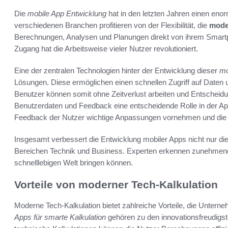
Die
mobile App Entwicklung
hat in den letzten Jahren einen eno
verschiedenen Branchen profitieren von der Flexibilität, die
mode
Berechnungen, Analysen und Planungen direkt von ihrem Smartp
Zugang hat die Arbeitsweise vieler Nutzer revolutioniert.
Eine der zentralen Technologien hinter der Entwicklung dieser
mo
Lösungen. Diese ermöglichen einen schnellen Zugriff auf Daten
Benutzer können somit ohne Zeitverlust arbeiten und Entscheidu
Benutzerdaten und Feedback eine entscheidende Rolle in der Ap
Feedback der Nutzer wichtige Anpassungen vornehmen und die 
Insgesamt verbessert die Entwicklung mobiler Apps nicht nur die 
Bereichen Technik und Business. Experten erkennen zunehmend 
schnelllebigen Welt bringen können.
Vorteile von moderner Tech-Kalkulation
Moderne Tech-Kalkulation bietet zahlreiche Vorteile, die Unter
Apps für smarte Kalkulation
gehören zu den innovationsfreudigs