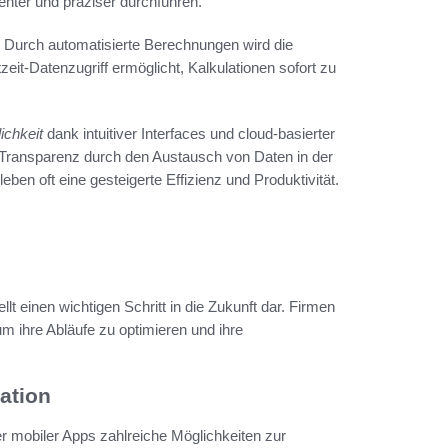
enter und präziser durchführen.
. Durch automatisierte Berechnungen wird die
eit-Datenzugriff ermöglicht, Kalkulationen sofort zu
ichkeit
dank intuitiver Interfaces und cloud-basierter
r Transparenz durch den Austausch von Daten in der
en oft eine gesteigerte Effizienz und Produktivität.
lt einen wichtigen Schritt in die Zukunft dar. Firmen
um ihre Abläufe zu optimieren und ihre
ation
r mobiler Apps zahlreiche Möglichkeiten zur