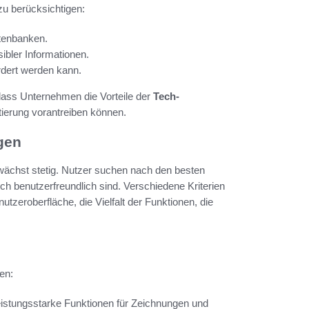
zu berücksichtigen:
tenbanken.
ibler Informationen.
rdert werden kann.
dass Unternehmen die Vorteile der
Tech-
ierung vorantreiben können.
gen
wächst stetig. Nutzer suchen nach den besten
uch benutzerfreundlich sind. Verschiedene Kriterien
utzeroberfläche, die Vielfalt der Funktionen, die
en:
eistungsstarke Funktionen für Zeichnungen und