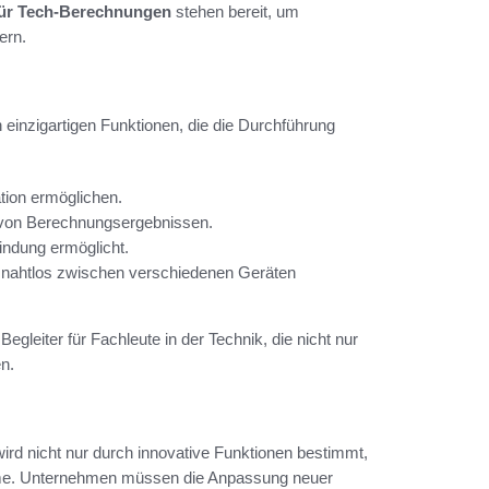
für Tech-Berechnungen
stehen bereit, um
ern.
 einzigartigen Funktionen, die die Durchführung
ation ermöglichen.
g von Berechnungsergebnissen.
indung ermöglicht.
n nahtlos zwischen verschiedenen Geräten
egleiter für Fachleute in der Technik, die nicht nur
n.
ird nicht nur durch innovative Funktionen bestimmt,
teme. Unternehmen müssen die Anpassung neuer