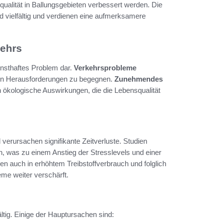
qualität in Ballungsgebieten verbessert werden. Die
d vielfältig und verdienen eine aufmerksamere
kehrs
ernsthaftes Problem dar.
Verkehrsprobleme
en Herausforderungen zu begegnen.
Zunehmendes
h ökologische Auswirkungen, die die Lebensqualität
d verursachen signifikante Zeitverluste. Studien
, was zu einem Anstieg der Stresslevels und einer
en auch in erhöhtem Treibstoffverbrauch und folglich
me weiter verschärft.
ig. Einige der Hauptursachen sind: