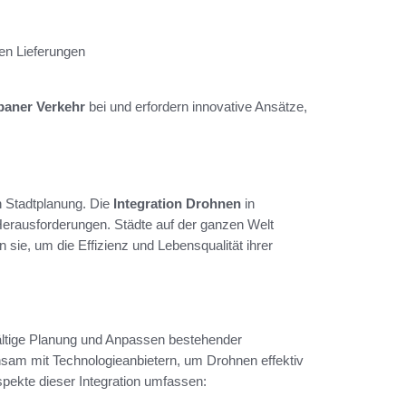
en Lieferungen
baner Verkehr
bei und erfordern innovative Ansätze,
n Stadtplanung. Die
Integration Drohnen
in
Herausforderungen. Städte auf der ganzen Welt
sie, um die Effizienz und Lebensqualität ihrer
fältige Planung und Anpassen bestehender
insam mit Technologieanbietern, um Drohnen effektiv
spekte dieser Integration umfassen: