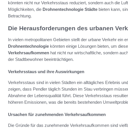
könnten nicht nur Verkehrsstaus reduziert, sondern auch die Luft
Möglichkeiten, die
Drohnentechnologie Städte
bieten kann, sin
Betrachtung.
Die Herausforderungen des urbanen Ver
In vielen metropolitanen Gebieten stellt der urbane Verkehr ein 
Drohnentechnologie
könnten einige Lösungen bieten, um dies
Verkehrsaufkommen
hat nicht nur wirtschaftliche, sondern auc
der Stadtbewohner beeinträchtigen.
Verkehrsstaus und ihre Auswirkungen
Verkehrsstaus sind in vielen Städten ein alltägliches Erlebnis un
zeigen, dass Pendler täglich Stunden im Stau verbringen müssen
Abnahme der Lebensqualität führt. Diese Verkehrsstaus resultier
höheren Emissionen, was die bereits bestehenden Umweltproble
Ursachen für zunehmenden Verkehrsaufkommen
Die Gründe für das zunehmende Verkehrsaufkommen sind vielfält