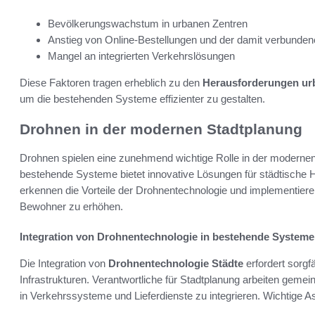
Bevölkerungswachstum in urbanen Zentren
Anstieg von Online-Bestellungen und der damit verbunden
Mangel an integrierten Verkehrslösungen
Diese Faktoren tragen erheblich zu den
Herausforderungen ur
um die bestehenden Systeme effizienter zu gestalten.
Drohnen in der modernen Stadtplanung
Drohnen spielen eine zunehmend wichtige Rolle in der moderne
bestehende Systeme bietet innovative Lösungen für städtische 
erkennen die Vorteile der Drohnentechnologie und implementieren 
Bewohner zu erhöhen.
Integration von Drohnentechnologie in bestehende Systeme
Die Integration von
Drohnentechnologie Städte
erfordert sorg
Infrastrukturen. Verantwortliche für Stadtplanung arbeiten geme
in Verkehrssysteme und Lieferdienste zu integrieren. Wichtige A