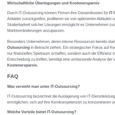
Wirtschaftliche Überlegungen und Kostenersparnis
Durch IT-Outsourcing können Firmen ihre Gesamtkosten für
IT-
Anbieter zurückgreifen, profitieren sie von optimierten Abläufen u
Skalierbarkeit solcher Lösungen ermöglicht es Unternehmen zud
Marktveränderungen anzupassen.
Besonders Unternehmen, deren interne Ressourcen bereits stark 
Outsourcing
in Betracht ziehen. Ein strategischer Fokus auf 
nur finanziellen Spielraum schaffen, sondern auch die Effizienz i
Entscheidung zu treffen, benötigt eine umfassende Analyse der
Kostenersparnis
.
FAQ
Was versteht man unter IT-Outsourcing?
IT-Outsourcing bezeichnet die Auslagerung von IT-Dienstleistun
ermöglichen, sich auf ihre Kernkompetenzen zu konzentrieren und
Welche Vorteile bietet IT-Outsourcing?