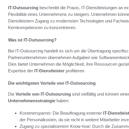
IT-Outsourcing
beschreibt die Praxis, IT-Dienstleistungen an ex
Flexibilität eines Unternehmens zu steigern. Unternehmen könne
Dienstleistern Zugang zu modernsten Technologien und Fachwisse
Kernkompetenzen zu konzentrieren.
Was ist IT-Outsourcing?
Bei IT-Outsourcing handelt es sich um die Übertragung spezifis
Partnerunternehmen übernehmen Aufgaben wie Softwareentwick
Dies bietet Unternehmen die Möglichkeit, ihre Ressourcen geziel
Expertise der
IT-Dienstleister
profitieren.
Die wichtigsten Vorteile von IT-Outsourcing
Die
Vorteile von IT-Outsourcing
sind vielfältig und können eine
Unternehmensstrategie
haben:
Kostenersparnis
: Die Beauftragung externer
IT-Dienstleis
der Personalkosten, da sie nicht in weitere Mitarbeiter in
Zugang zu spezialisiertem Know-how
: Durch die Zusammen