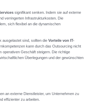
Services
signifikant senken. Indem sie auf externe
nd verringerten Infrastrukturkosten. Die
em, sich flexibel an die dynamischen
ausgelastet sind, sollten die
Vorteile von IT-
Kernkompetenzen kann durch das Outsourcing nicht
m operativen Geschäft steigern. Die richtige
 wirtschaftlichen Überlegungen und der gewünschten
gen an externe Dienstleister, um Unternehmen zu
 effizienter zu arbeiten.