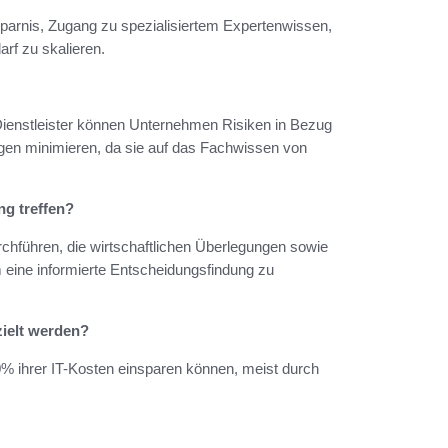
sparnis, Zugang zu spezialisiertem Expertenwissen,
arf zu skalieren.
-Dienstleister können Unternehmen Risiken in Bezug
ungen minimieren, da sie auf das Fachwissen von
ng treffen?
chführen, die wirtschaftlichen Überlegungen sowie
m eine informierte Entscheidungsfindung zu
ielt werden?
0% ihrer IT-Kosten einsparen können, meist durch