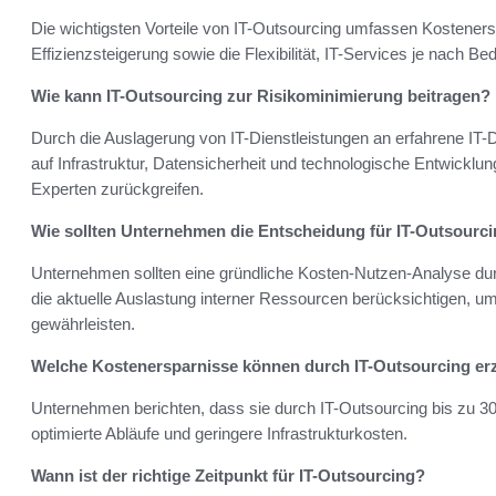
Die wichtigsten Vorteile von IT-Outsourcing umfassen Kostener
Effizienzsteigerung sowie die Flexibilität, IT-Services je nach Bed
Wie kann IT-Outsourcing zur Risikominimierung beitragen?
Durch die Auslagerung von IT-Dienstleistungen an erfahrene IT
auf Infrastruktur, Datensicherheit und technologische Entwickl
Experten zurückgreifen.
Wie sollten Unternehmen die Entscheidung für IT-Outsourci
Unternehmen sollten eine gründliche Kosten-Nutzen-Analyse dur
die aktuelle Auslastung interner Ressourcen berücksichtigen, u
gewährleisten.
Welche Kostenersparnisse können durch IT-Outsourcing erz
Unternehmen berichten, dass sie durch IT-Outsourcing bis zu 3
optimierte Abläufe und geringere Infrastrukturkosten.
Wann ist der richtige Zeitpunkt für IT-Outsourcing?