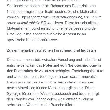
Die Entwicklung neuer Materialien ist eine der
Schlüsselkomponenten im Rahmen des Potenzials von
Nanotechnologie in der Textilindustrie. Solche Materialien
können Eigenschaften wie
Temperaturregelung
,
UV-Schutz
sowie
antimikrobielle Effekte
bieten. Diese fortschrittlichen
Materialien ermöglichen nicht nur eine Verbesserung der
Produktqualität, sondern auch eine Anpassung an
spezifische Kundenbedürfnisse.
Zusammenarbeit zwischen Forschung und Industrie
Die Zusammenarbeit zwischen Forschung und Industrie ist
entscheidend, um das
Potenzial von Nanotechnologie in
der Textilindustrie
voll auszuschöpfen. Forschungsinstitute
und Unternehmen arbeiten gemeinsam daran, innovative
Lösungen zu entwickeln und sicherzustellen, dass die
neuen Materialien für den Markt zugänglich sind. Diese
Synergie fördert den Wissensaustausch und beschleunigt
den Transfer von Technologien, was letztlich zu einem
schnelleren Wachstum der Branche führt.