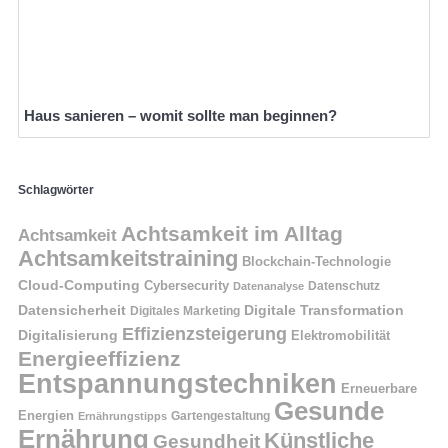
Haus sanieren – womit sollte man beginnen?
Schlagwörter
Achtsamkeit im Alltag
Achtsamkeit
Achtsamkeitstraining
Blockchain-Technologie
Cloud-Computing
Cybersecurity
Datenschutz
Datenanalyse
Datensicherheit
Digitale Transformation
Digitales Marketing
Effizienzsteigerung
Digitalisierung
Elektromobilität
Energieeffizienz
Entspannungstechniken
Erneuerbare
Gesunde
Energien
Ernährungstipps
Gartengestaltung
Ernährung
Künstliche
Gesundheit