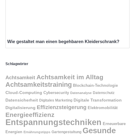
Wie gestaltet man einen begehbaren Kleiderschrank?
Schlagwörter
Achtsamkeit im Alltag
Achtsamkeit
Achtsamkeitstraining
Blockchain-Technologie
Cloud-Computing
Cybersecurity
Datenschutz
Datenanalyse
Datensicherheit
Digitale Transformation
Digitales Marketing
Effizienzsteigerung
Digitalisierung
Elektromobilität
Energieeffizienz
Entspannungstechniken
Erneuerbare
Gesunde
Energien
Ernährungstipps
Gartengestaltung