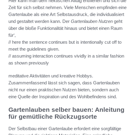
Hier kann man dem hektischen Alltag entfliehen und sich die
Zeit für sich selbst nehmen. Viele Menschen empfinden eine
Gartenlaube als eine Art Selbstausdruck, die individualisiert
und gestaltet werden kann. Der
Gartenlauben Nutzen
geht
über die bloße Funktionalität hinaus und bietet einen Raum
für‘,
// here the sentence continues but is intentionally cut off to
meet the guidelines given.
// assuming interaction continues vividly in a similar fashion
as shown previously
meditative Aktivitäten und kreative Hobbys.
Zusammenfassend lässt sich sagen, dass Gartenlauben
nicht nur einen praktischen Nutzen bieten, sondern auch
eine Quelle der Inspiration und des Wohlbefindens sind.
Gartenlauben selber bauen: Anleitung
für gemütliche Rückzugsorte
Der Selbstbau einer Gartenlaube erfordert eine sorgfältige