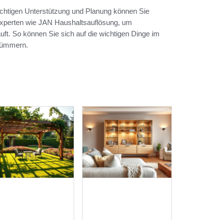
 richtigen Unterstützung und Planung können Sie
 Experten wie JAN Haushaltsauflösung, um
äuft. So können Sie sich auf die wichtigen Dinge im
 kümmern.