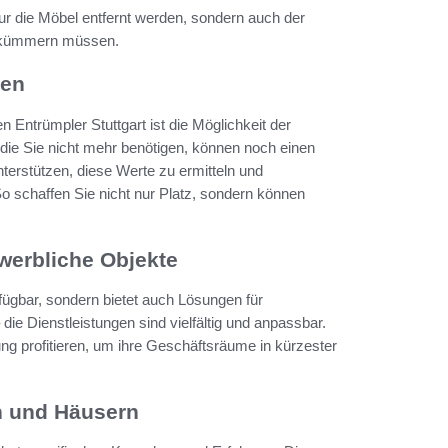
nur die Möbel entfernt werden, sondern auch der
r kümmern müssen.
ten
n Entrümpler Stuttgart ist die Möglichkeit der
die Sie nicht mehr benötigen, können noch einen
nterstützen, diese Werte zu ermitteln und
o schaffen Sie nicht nur Platz, sondern können
werbliche Objekte
rfügbar, sondern bietet auch Lösungen für
die Dienstleistungen sind vielfältig und anpassbar.
g profitieren, um ihre Geschäftsräume in kürzester
 und Häusern