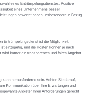
swahl eines Entrümpelungsdienstes. Positive
lässigkeit eines Unternehmens besser
tleistungen bewertet haben, insbesondere in Bezug
en Entrümpelungsdienst ist die Möglichkeit,
g ist einzigartig, und die Kosten können je nach
r wird immer ein transparentes und faires Angebot
g kann herausfordernd sein. Achten Sie darauf,
lare Kommunikation über Ihre Erwartungen und
 ausgewählte Anbieter Ihren Anforderungen gerecht