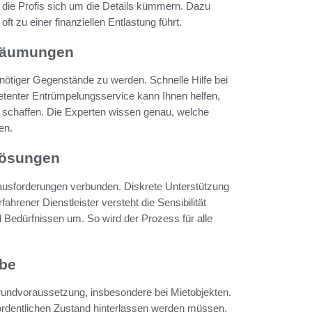
 die Profis sich um die Details kümmern. Dazu
t zu einer finanziellen Entlastung führt.
sräumungen
nötiger Gegenstände zu werden. Schnelle Hilfe bei
etenter Entrümpelungsservice kann Ihnen helfen,
schaffen. Die Experten wissen genau, welche
en.
lösungen
erausforderungen verbunden. Diskrete Unterstützung
hrener Dienstleister versteht die Sensibilität
 Bedürfnissen um. So wird der Prozess für alle
abe
rundvoraussetzung, insbesondere bei Mietobjekten.
ordentlichen Zustand hinterlassen werden müssen.