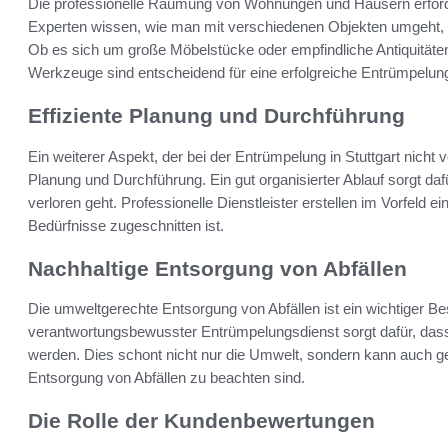
Die professionelle Räumung von Wohnungen und Häusern erford
Experten wissen, wie man mit verschiedenen Objekten umgeht, 
Ob es sich um große Möbelstücke oder empfindliche Antiquitäten
Werkzeuge sind entscheidend für eine erfolgreiche Entrümpelun
Effiziente Planung und Durchführung
Ein weiterer Aspekt, der bei der Entrümpelung in Stuttgart nicht ve
Planung und Durchführung. Ein gut organisierter Ablauf sorgt dafü
verloren geht. Professionelle Dienstleister erstellen im Vorfeld eine
Bedürfnisse zugeschnitten ist.
Nachhaltige Entsorgung von Abfällen
Die umweltgerechte Entsorgung von Abfällen ist ein wichtiger Be
verantwortungsbewusster Entrümpelungsdienst sorgt dafür, dass a
werden. Dies schont nicht nur die Umwelt, sondern kann auch ges
Entsorgung von Abfällen zu beachten sind.
Die Rolle der Kundenbewertungen