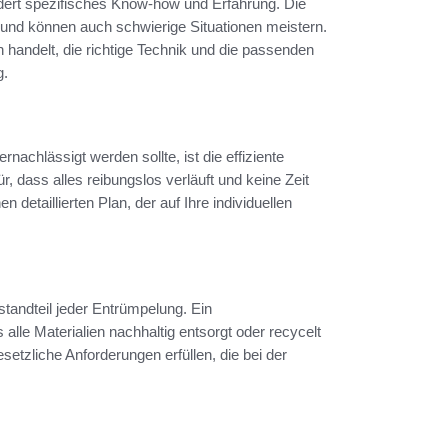
ert spezifisches Know-how und Erfahrung. Die
und können auch schwierige Situationen meistern.
 handelt, die richtige Technik und die passenden
g.
rnachlässigt werden sollte, ist die effiziente
r, dass alles reibungslos verläuft und keine Zeit
n detaillierten Plan, der auf Ihre individuellen
standteil jeder Entrümpelung. Ein
lle Materialien nachhaltig entsorgt oder recycelt
etzliche Anforderungen erfüllen, die bei der