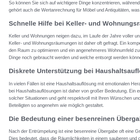
So können Sie sich auf wichtigere Dinge konzentrieren, während
gehört auch die Wertanrechnung für Möbel und Antiquitäten, was of
Schnelle Hilfe bei Keller- und Wohnung
Keller und Wohnungen neigen dazu, im Laufe der Jahre voller un
Keller- und Wohnungsräumungen ist daher oft gefragt. Ein komp
den Raum zu optimieren und ein angenehmeres Wohnumfeld zu 
Dinge noch gebraucht werden und welche entsorgt werden könn
Diskrete Unterstützung bei Haushaltsauf
In vielen Fällen ist eine Haushaltsauflösung mit emotionalen H
bei Haushaltsauflösungen ist daher von großer Bedeutung. Ein erfa
solcher Situationen und geht respektvoll mit Ihren Wünschen und
Beteiligten so angenehm wie möglich gestaltet.
Die Bedeutung einer besenreinen Überg
Nach der Entrümpelung ist eine besenreine Übergabe oft eine G
Dies bedeutet, dass die Räumlichkeiten in einem sauberen und 