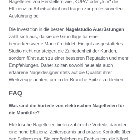
Nagelfeilen von Herstellern wie „KUPA“ oder „trim“ die
Effizienz im Arbeitsablauf und tragen zur professionellen
Ausführung bei.
Die Investition in die besten
Nagelstudio Ausrüstungen
zahlt sich aus, da sie die Grundlage für eine
bemerkenswerte Maniküre bildet. Ein gut ausgestattetes
Studio nicht nur steigert die Zufriedenheit der Kunden,
sondern führt auch zu einer besseren Reputation und mehr
Empfehlungen. Daher sollten sowohl neue als auch
erfahrene Nageldesigner stets auf die Qualität ihrer
Werkzeuge achten, um in der Branche Spitze zu bleiben.
FAQ
Was sind die Vorteile von elektrischen Nagelfeilen für
die Maniküre?
Elektrische Nagelfeilen bieten zahlreiche Vorteile, darunter
eine hohe Effizienz, Zeitersparnis und präzise Kontrolle über
den Feilprozess. Sie ermöglichen es Fachleuten, die Nägel