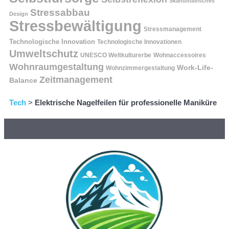
Skandinavisches
Stressabbau
Design
Stressbewältigung
Stressmanagement
Technologische Innovation
Technologische Innovationen
Umweltschutz
UNESCO Weltkulturerbe
Wohnaccessoires
Wohnraumgestaltung
Work-Life-
Wohnzimmergestaltung
Zeitmanagement
Balance
Tech
>
Elektrische Nagelfeilen für professionelle Maniküre