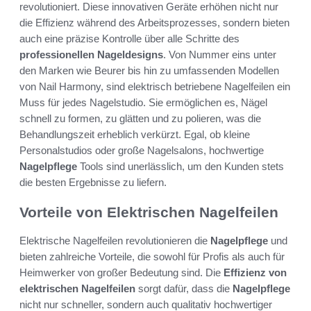
revolutioniert. Diese innovativen Geräte erhöhen nicht nur
die Effizienz während des Arbeitsprozesses, sondern bieten
auch eine präzise Kontrolle über alle Schritte des
professionellen Nageldesigns
. Von Nummer eins unter
den Marken wie Beurer bis hin zu umfassenden Modellen
von Nail Harmony, sind elektrisch betriebene Nagelfeilen ein
Muss für jedes Nagelstudio. Sie ermöglichen es, Nägel
schnell zu formen, zu glätten und zu polieren, was die
Behandlungszeit erheblich verkürzt. Egal, ob kleine
Personalstudios oder große Nagelsalons, hochwertige
Nagelpflege
Tools sind unerlässlich, um den Kunden stets
die besten Ergebnisse zu liefern.
Vorteile von Elektrischen Nagelfeilen
Elektrische Nagelfeilen revolutionieren die
Nagelpflege
und
bieten zahlreiche Vorteile, die sowohl für Profis als auch für
Heimwerker von großer Bedeutung sind. Die
Effizienz von
elektrischen Nagelfeilen
sorgt dafür, dass die
Nagelpflege
nicht nur schneller, sondern auch qualitativ hochwertiger