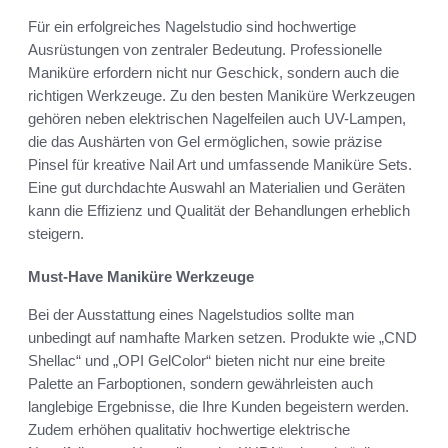
Für ein erfolgreiches Nagelstudio sind hochwertige
Ausrüstungen von zentraler Bedeutung. Professionelle
Maniküre erfordern nicht nur Geschick, sondern auch die
richtigen Werkzeuge. Zu den besten Maniküre Werkzeugen
gehören neben elektrischen Nagelfeilen auch UV-Lampen,
die das Aushärten von Gel ermöglichen, sowie präzise
Pinsel für kreative Nail Art und umfassende Maniküre Sets.
Eine gut durchdachte Auswahl an Materialien und Geräten
kann die Effizienz und Qualität der Behandlungen erheblich
steigern.
Must-Have Maniküre Werkzeuge
Bei der Ausstattung eines Nagelstudios sollte man
unbedingt auf namhafte Marken setzen. Produkte wie „CND
Shellac“ und „OPI GelColor“ bieten nicht nur eine breite
Palette an Farboptionen, sondern gewährleisten auch
langlebige Ergebnisse, die Ihre Kunden begeistern werden.
Zudem erhöhen qualitativ hochwertige elektrische