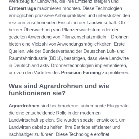
Werkzeug für Landwirte, die ihre Effizienz steigern und
Ernteerträge
maximieren möchten. Diese Technologien
ermöglichen präzisere Anbaupraktiken und unterstützen den
ressourcenschonenden Einsatz in der Landwirtschaft. Ob
bei der Überwachung von Pflanzenwachstum oder der
gezielten Anwendung von Pflanzenschutzmitteln – Drohnen
bieten eine Vielzahl von Anwendungsmöglichkeiten. Erste
Quellen, wie der Bundesverband der Deutschen Luft- und
Raumfahrtindustrie (BDLI), bestätigen, dass viele Landwirte
in Deutschland aktiv Drohnentechnologien implementieren,
um von den Vorteilen des
Precision Farming
zu profitieren.
Was sind Agrardrohnen und wie
funktionieren sie?
Agrardrohnen
sind hochmoderne, unbemannte Fluggeräte,
die eine entscheidende Rolle in der modernen
Landwirtschaft spielen. Sie wurden speziell entwickelt, um
Landwirten dabei zu helfen, ihre Betriebe effizienter und
nachhaltiger zu führen. Diese Technologie eröffnet