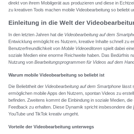
direkt von ihrem Mobilgerät aus produzieren und diese in Echtzeit
zu kreativen Tools machen mobile Videobearbeitung so beliebt u
Einleitung in die Welt der Videobearbei
In den letzten Jahren hat die
Videobearbeitung auf dem Smartph
Entwicklung ermöglicht es Nutzern, kreative Inhalte schnell zu er
Benutzerfreundlichkeit von
Mobile Videoeditoren
spielt dabei eine
soziale Medien eine enorme Reichweite haben. Das Bedürfnis na
Nutzung von
Bearbeitungsprogrammen für Videos auf dem Han
Warum mobile Videobearbeitung so beliebt ist
Die Beliebtheit der
Videobearbeitung auf dem Smartphone
lässt 
ermöglichen mobile Apps den Nutzern, spontan Videos zu erstel
befinden. Zweitens kommt die Einbindung in soziale Medien, die e
Feedback zu erhalten. Diese Dynamik spricht insbesondere die j
YouTube und TikTok kreativ umgeht.
Vorteile der Videobearbeitung unterwegs