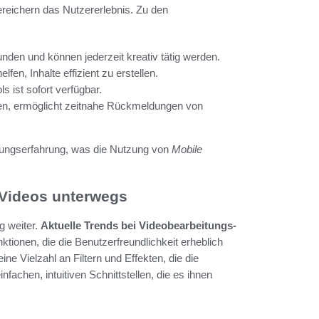
bereichern das Nutzererlebnis. Zu den
unden und können jederzeit kreativ tätig werden.
fen, Inhalte effizient zu erstellen.
 ist sofort verfügbar.
ilen, ermöglicht zeitnahe Rückmeldungen von
eitungserfahrung, was die Nutzung von
Mobile
 Videos unterwegs
g weiter.
Aktuelle Trends bei Videobearbeitungs-
tionen, die die Benutzerfreundlichkeit erheblich
eine Vielzahl an Filtern und Effekten, die die
fachen, intuitiven Schnittstellen, die es ihnen