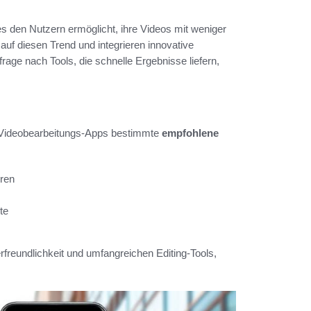
s den Nutzern ermöglicht, ihre Videos mit weniger
uf diesen Trend und integrieren innovative
rage nach Tools, die schnelle Ergebnisse liefern,
n Videobearbeitungs-Apps bestimmte
empfohlene
eren
te
freundlichkeit und umfangreichen Editing-Tools,