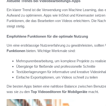
Aktuelle Trends bei Videobearbeitungs-Apps
Ein klarer Trend ist die Verwendung von Machine Learning, das e
Aufwand zu optimieren. Apps wie InShot und Kinemaster setzen a
Funktionen, die das Bearbeiten von Videos erleichtern. Die Nachf
steigt stetig.
Empfohlene Funktionen für die optimale Nutzung
Um eine erstklassige Nutzererfahrung zu gewährleisten, sollte
Funktionen
bieten. Wichtige Merkmale sind:
Mehrspurenbearbeitung, um komplexe Projekte zu realisi
Übergänge für fließende und professionelle Schnitte
Textüberlagerungen für informative und kreative Videoinhal
Einfache Exportoptionen, um Videos schnell zu teilen
Die besten Apps bieten eine nahtlose Balance zwischen Benutzer
was sie zu den
Top Videoeditoren für Mobilgeräte
macht.