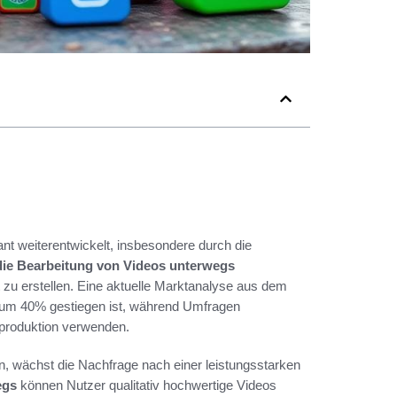
ant weiterentwickelt, insbesondere durch die
die Bearbeitung von Videos unterwegs
t zu erstellen. Eine aktuelle Marktanalyse aus dem
 um 40% gestiegen ist, während Umfragen
oproduktion verwenden.
en, wächst die Nachfrage nach einer leistungsstarken
egs
können Nutzer qualitativ hochwertige Videos