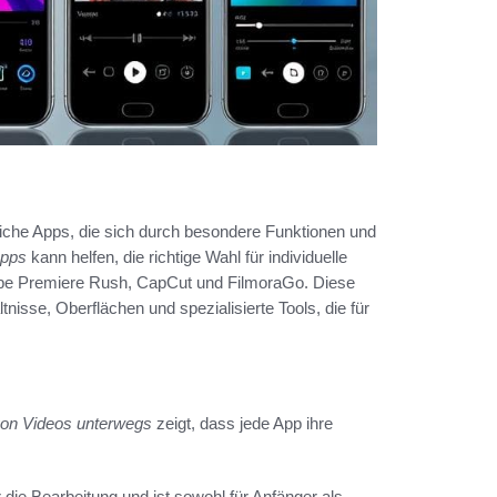
eiche Apps, die sich durch besondere Funktionen und
Apps
kann helfen, die richtige Wahl für individuelle
dobe Premiere Rush, CapCut und FilmoraGo. Diese
nisse, Oberflächen und spezialisierte Tools, die für
 von Videos unterwegs
zeigt, dass jede App ihre
 die Bearbeitung und ist sowohl für Anfänger als