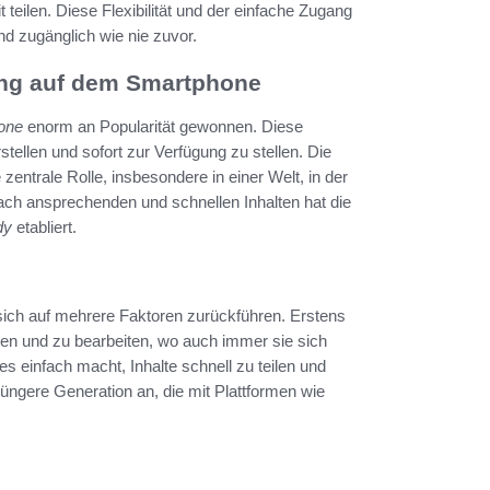
 teilen. Diese Flexibilität und der einfache Zugang
nd zugänglich wie nie zuvor.
tung auf dem Smartphone
one
enorm an Popularität gewonnen. Diese
stellen und sofort zur Verfügung zu stellen. Die
 zentrale Rolle, insbesondere in einer Welt, in der
ch ansprechenden und schnellen Inhalten hat die
dy
etabliert.
sich auf mehrere Faktoren zurückführen. Erstens
len und zu bearbeiten, wo auch immer sie sich
s einfach macht, Inhalte schnell zu teilen und
üngere Generation an, die mit Plattformen wie