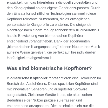
entwickelt, um das hörerlebnis individuell zu gestalten und
den Klang optimal an das eigene Gehör anzupassen. Durch
den Einsatz fortschrittlicher Technologien sammeln diese
Kopfhörer relevante Nutzerdaten, die es ermöglichen,
personalisierte Klangprofile zu erstellen. Die steigende
Nachfrage nach einem maßgeschneiderten
Audioerlebnis
hat die Entwicklung von biometrischen Kopfhörern
entscheidend vorangetrieben. Dank der sogenannten
„biometrischen Klanganpassung“ können Nutzer ihre Musik
auf eine Weise genießen, die perfekt auf ihre individuellen
Hörfähigkeiten abgestimmt ist.
Was sind biometrische Kopfhörer?
Biometrische Kopfhörer
repräsentieren eine Revolution im
Bereich des Audiohörens. Diese speziellen Kopfhörer sind
mit innovativen Sensoren und ausgefeilter Software
ausgestattet. Ziel dieser Geräte ist es, die akustischen
Bedürfnisse der Nutzer präzise zu erfassen und
entsprechend anzupassen. Dies beinhaltet nicht nur die