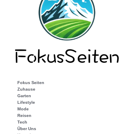
Fokus Seiten
Zuhause
Garten
Lifestyle
Mode
Reisen
Tech
Über Uns