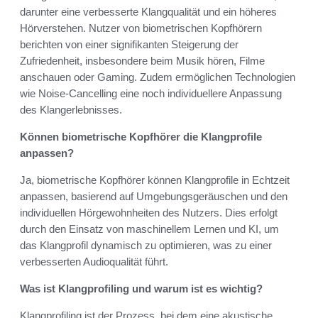
darunter eine verbesserte Klangqualität und ein höheres
Hörverstehen. Nutzer von biometrischen Kopfhörern
berichten von einer signifikanten Steigerung der
Zufriedenheit, insbesondere beim Musik hören, Filme
anschauen oder Gaming. Zudem ermöglichen Technologien
wie Noise-Cancelling eine noch individuellere Anpassung
des Klangerlebnisses.
Können biometrische Kopfhörer die Klangprofile
anpassen?
Ja, biometrische Kopfhörer können Klangprofile in Echtzeit
anpassen, basierend auf Umgebungsgeräuschen und den
individuellen Hörgewohnheiten des Nutzers. Dies erfolgt
durch den Einsatz von maschinellem Lernen und KI, um
das Klangprofil dynamisch zu optimieren, was zu einer
verbesserten Audioqualität führt.
Was ist Klangprofiling und warum ist es wichtig?
Klangprofiling ist der Prozess, bei dem eine akustische