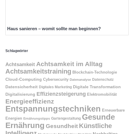
Haus sanieren – womit sollte man beginnen?
Schlagwörter
Achtsamkeit im Alltag
Achtsamkeit
Achtsamkeitstraining
Blockchain-Technologie
Cloud-Computing
Cybersecurity
Datenschutz
Datenanalyse
Datensicherheit
Digitale Transformation
Digitales Marketing
Effizienzsteigerung
Digitalisierung
Elektromobilität
Energieeffizienz
Entspannungstechniken
Erneuerbare
Gesunde
Energien
Ernährungstipps
Gartengestaltung
Ernährung
Künstliche
Gesundheit
Intelligenz
Nachhaltige