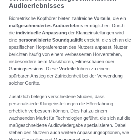
Audioerlebnisses
Biometrische Kopfhörer bieten zahlreiche
Vorteile
, die ein
maßgeschneidertes Audioerlebnis
ermöglichen. Durch
die
individuelle Anpassung
der Klangeinstellungen wird
eine
personalisierte Soundqualität
erreicht, die sich an die
spezifischen Hörpräferenzen des Nutzers anpasst. Nutzer
berichten häufig von einem verbesserten Hörverstehen,
insbesondere beim Musikhören, Filmeschauen oder
Gamingsessions. Diese
Vorteile
führen zu einem
spürbaren Anstieg der Zufriedenheit bei der Verwendung
solcher Geräte.
Zusätzlich belegen verschiedene Studien, dass
personalisierte Klangeinstellungen die Hörerfahrung
erheblich verbessern können. Dies hat zu einem
wachsenden Markt für Technologien geführt, die sich auf die
maßgeschneiderte Audiowiedergabe spezialisieren. Dabei
stehen den Nutzern auch weitere Anpassungsoptionen, wie
Noise-Cancelling und Management von