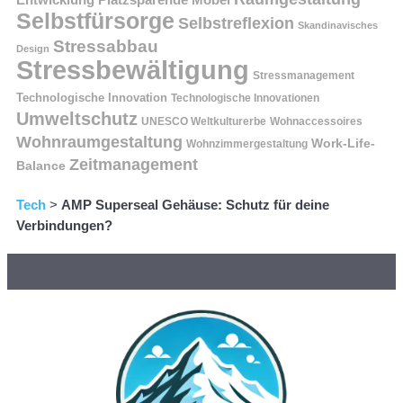
Selbstfürsorge
Selbstreflexion
Skandinavisches
Stressabbau
Design
Stressbewältigung
Stressmanagement
Technologische Innovation
Technologische Innovationen
Umweltschutz
UNESCO Weltkulturerbe
Wohnaccessoires
Wohnraumgestaltung
Work-Life-
Wohnzimmergestaltung
Zeitmanagement
Balance
Tech
>
AMP Superseal Gehäuse: Schutz für deine
Verbindungen?