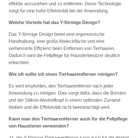
effektiv anzuziehen und zu entfernen. Diese Technologie
sorgt für eine hohe Effektivität bei der Anwendung.
Welche Vorteile hat das Y-förmige Design?
Das Y-förmige Design bietet eine ergonomische
Handhabung, eine große Abdeckfläche und eine
verbesserte Effizienz beim Entfernen von Tierhaaren.
Dadurch wird die Fellpflege für Haustierbesitzer deutlich
erleichtert.
Wie oft sollte ich einen Tierhaarentferner reinigen?
Es wird empfohlen, den Tierhaarentferner nach jeder
Anwendung zu reinigen. Dies sorgt dafür, dass die Borsten
und der Silikon-Abstreifkopf in einem optimalen Zustand
bleiben und die Effektivität nicht beeinträchtigt wird.
Kann man den Tierhaarentferner auch für die Fellpflege
von Haustieren verwenden?
Ja, der Y-förmige Tierhaarentferner kann auch für die direkte