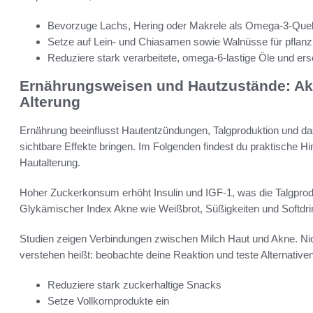
Bevorzuge Lachs, Hering oder Makrele als Omega-3-Quel
Setze auf Lein- und Chiasamen sowie Walnüsse für pflanzl
Reduziere stark verarbeitete, omega-6-lastige Öle und er
Ernährungsweisen und Hautzustände: Ak
Alterung
Ernährung beeinflusst Hautentzündungen, Talgproduktion und 
sichtbare Effekte bringen. Im Folgenden findest du praktische H
Hautalterung.
Hoher Zuckerkonsum erhöht Insulin und IGF-1, was die Talgprodu
Glykämischer Index Akne wie Weißbrot, Süßigkeiten und Softdri
Studien zeigen Verbindungen zwischen Milch Haut und Akne. Nich
verstehen heißt: beobachte deine Reaktion und teste Alternativen
Reduziere stark zuckerhaltige Snacks
Setze Vollkornprodukte ein