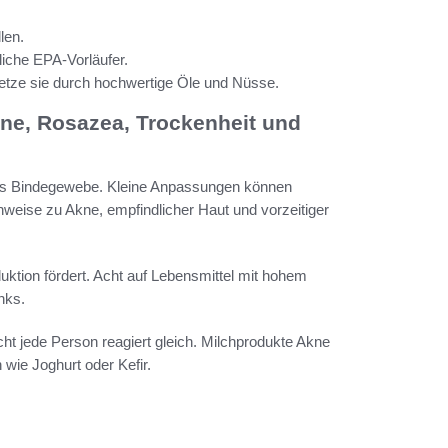
len.
iche EPA-Vorläufer.
setze sie durch hochwertige Öle und Nüsse.
ne, Rosazea, Trockenheit und
das Bindegewebe. Kleine Anpassungen können
inweise zu Akne, empfindlicher Haut und vorzeitiger
ktion fördert. Acht auf Lebensmittel mit hohem
nks.
t jede Person reagiert gleich. Milchprodukte Akne
 wie Joghurt oder Kefir.