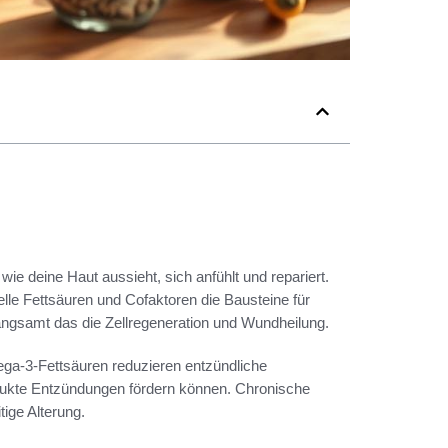
ie deine Haut aussieht, sich anfühlt und repariert.
elle Fettsäuren und Cofaktoren die Bausteine für
rlangsamt das die Zellregeneration und Wundheilung.
ga-3-Fettsäuren reduzieren entzündliche
odukte Entzündungen fördern können. Chronische
ige Alterung.