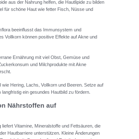
ide aus der Nahrung helfen, die Hautlipide zu bilden
l für schöne Haut wie fetter Fisch, Nüsse und
mflora beeinflusst das Immunsystem und
s Vollkorn können positive Effekte auf Akne und
rrane Ernährung mit viel Obst, Gemüse und
 Zuckerkonsum und Milchprodukte mit Akne
rscht.
 wie Hering, Lachs, Vollkorn und Beeren. Setze auf
langfristig ein gesundes Hautbild zu fördern.
n Nährstoffen auf
liefert Vitamine, Mineralstoffe und Fettsäuren, die
t der Hautbarriere unterstützen. Kleine Änderungen