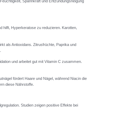
f Feuchtigkeit, Spannkraft und Entzündungsneigung
d hilft, Hyperkeratose zu reduzieren. Karotten,
rkt als Antioxidans. Zitrusfrüchte, Paprika und
.
idation und arbeitet gut mit Vitamin C zusammen.
autnägel fördert Haare und Nägel, während Niacin die
ern diese Nährstoffe.
regulation. Studien zeigen positive Effekte bei