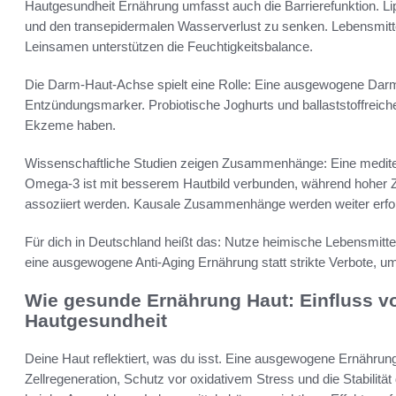
Hautgesundheit Ernährung umfasst auch die Barrierefunktion. Lip
und den transepidermalen Wasserverlust zu senken. Lebensmitte
Leinsamen unterstützen die Feuchtigkeitsbalance.
Die Darm-Haut-Achse spielt eine Rolle: Eine ausgewogene Dar
Entzündungsmarker. Probiotische Joghurts und ballaststoffreiche
Ekzeme haben.
Wissenschaftliche Studien zeigen Zusammenhänge: Eine medite
Omega-3 ist mit besserem Hautbild verbunden, während hoher
assoziiert werden. Kausale Zusammenhänge werden weiter erfo
Für dich in Deutschland heißt das: Nutze heimische Lebensmittel
eine ausgewogene Anti-Aging Ernährung statt strikte Verbote, um 
Wie gesunde Ernährung Haut: Einfluss vo
Hautgesundheit
Deine Haut reflektiert, was du isst. Eine ausgewogene Ernährung 
Zellregeneration, Schutz vor oxidativem Stress und die Stabilitä