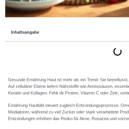
Inhaltsangabe
Gesunde Ernährung Haut ist mehr als ein Trend: Sie beeinflusst, w
Auf zellulärer Ebene liefern Nährstoffe wie Aminosäuren, essenti
Keratin und Kollagen. Fehlt dir Protein, Vitamin C oder Zink, ve
Ernährung Hautbild steuert zugleich Entzündungsprozesse. Ome
Mediatoren, während zu viel Zucker oder stark verarbeitete Pr
Entzündungen erhöhen das Risiko für Akne, Rosazea und vorzeit