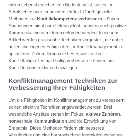
vielen Lebensbereichen von Bedeutung ist, sei es im
Berufsleben oder im privaten Umfeld. Durch gezielte
Methoden zur
Konfliktkompetenz verbessern
, können
Spannungen nicht nur effektiv gelöst, sondern auch positive
Kommunikationsstrukturen gefördert werden. In diesem
Artikel werden praxisnahe Techniken vorgestellt, die dabei
helfen, die eigenen Fähigkeiten im Konfliktmanagement zu
optimieren. Zudem lernen die Leser, wie sie ihre
Konfliktfähigkeiten nachhaltig verbessern können, um
Konflikte konstruktiv zu bewältigen.
Konfliktmanagement Techniken zur
Verbesserung Ihrer Fähigkeiten
Um die Fähigkeiten im Konfliktmanagement zu verbessern,
sollten effektive Techniken angewendet werden. Drei
wesentliche Ansätze stehen im Fokus:
aktives Zuhören
,
nonverbale Kommunikation
und die Entwicklung von
Empathie. Diese Methoden fördern ein besseres
Verständnis und eine harmonischere Interaktion zwischen