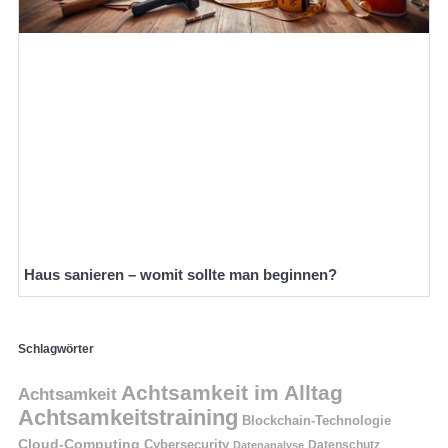
Haus sanieren – womit sollte man beginnen?
Schlagwörter
Achtsamkeit im Alltag
Achtsamkeit
Achtsamkeitstraining
Blockchain-Technologie
Cloud-Computing
Cybersecurity
Datenschutz
Datenanalyse