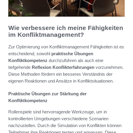
Wie verbessere ich meine Fähigkeiten
im Konfliktmanagement?
Zur Optimierung von Konfliktmanagement Fähigkeiten ist es
entscheidend, sowohl
praktische Übungen
Konfliktkompetenz
durchzuführen als auch eine
tiefgehende
Reflexion Konflikterfahrungen
vorzunehmen.
Diese Methoden fördern ein besseres Verständnis der
eigenen Reaktionen und Ansätze in Konfliktsituationen.
Praktische Übungen zur Stärkung der
Konfliktkompetenz
Rollenspiele sind hervorragende Werkzeuge, um in
kontrollierten Umgebungen verschiedene Szenarien
nachzustellen. Durch die Simulation von Konflikten können
Teilnehmer ihre Reaktionen testen und anpassen. Diese