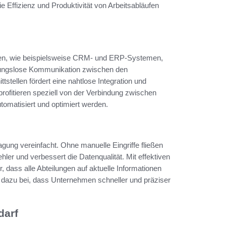
 Effizienz und Produktivität von Arbeitsabläufen
ngen, wie beispielsweise CRM- und ERP-Systemen,
eibungslose Kommunikation zwischen den
stellen fördert eine nahtlose Integration und
ofitieren speziell von der Verbindung zwischen
omatisiert und optimiert werden.
gung vereinfacht. Ohne manuelle Eingriffe fließen
er und verbessert die Datenqualität. Mit effektiven
 dass alle Abteilungen auf aktuelle Informationen
 dazu bei, dass Unternehmen schneller und präziser
darf