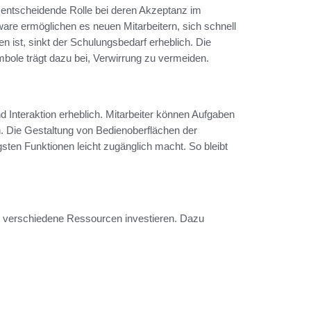
e entscheidende Rolle bei deren Akzeptanz im
are ermöglichen es neuen Mitarbeitern, sich schnell
en ist, sinkt der Schulungsbedarf erheblich. Die
mbole trägt dazu bei, Verwirrung zu vermeiden.
nd Interaktion erheblich. Mitarbeiter können Aufgaben
n. Die Gestaltung von Bedienoberflächen der
gsten Funktionen leicht zugänglich macht. So bleibt
 verschiedene Ressourcen investieren. Dazu