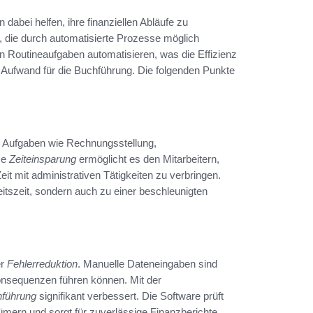
dabei helfen, ihre finanziellen Abläufe zu
, die durch automatisierte Prozesse möglich
 Routineaufgaben automatisieren, was die Effizienz
he Aufwand für die Buchführung. Die folgenden Punkte
e Aufgaben wie Rechnungsstellung,
se
Zeiteinsparung
ermöglicht es den Mitarbeitern,
it mit administrativen Tätigkeiten zu verbringen.
eitszeit, sondern auch zu einer beschleunigten
er
Fehlerreduktion
. Manuelle Dateneingaben sind
 Konsequenzen führen können. Mit der
hführung
signifikant verbessert. Die Software prüft
tümern und sorgt für zuverlässige Finanzberichte.