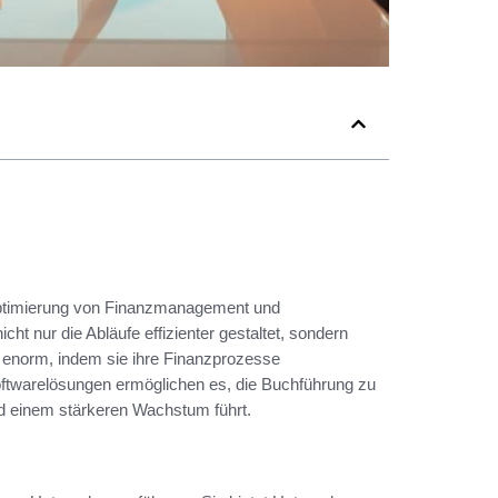
 Optimierung von Finanzmanagement und
ht nur die Abläufe effizienter gestaltet, sondern
en enorm, indem sie ihre Finanzprozesse
oftwarelösungen ermöglichen es, die Buchführung zu
d einem stärkeren Wachstum führt.