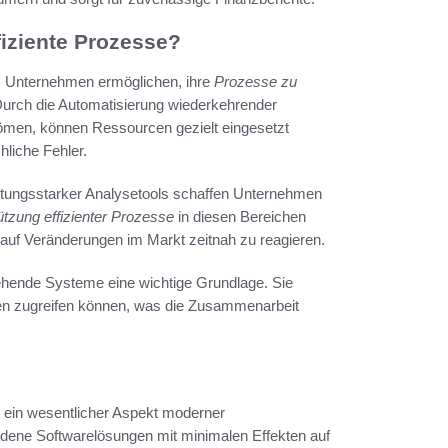
fiziente Prozesse?
es Unternehmen ermöglichen, ihre
Prozesse zu
Durch die Automatisierung wiederkehrender
ömen, können Ressourcen gezielt eingesetzt
hliche Fehler.
leistungsstarker Analysetools schaffen Unternehmen
ützung effizienter Prozesse
in diesen Bereichen
 auf Veränderungen im Markt zeitnah zu reagieren.
tehende Systeme eine wichtige Grundlage. Sie
aten zugreifen können, was die Zusammenarbeit
t ein wesentlicher Aspekt moderner
edene Softwarelösungen mit minimalen Effekten auf