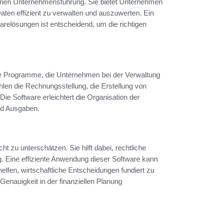
dernen Unternehmensführung. Sie bietet Unternehmen
Daten effizient zu verwalten und auszuwerten. Ein
warelösungen ist entscheidend, um die richtigen
te Programme, die Unternehmen bei der Verwaltung
hlen die Rechnungsstellung, die Erstellung von
ie Software erleichtert die Organisation der
und Ausgaben.
 zu unterschätzen. Sie hilft dabei, rechtliche
g. Eine effiziente Anwendung dieser Software kann
elfen, wirtschaftliche Entscheidungen fundiert zu
 Genauigkeit in der finanziellen Planung