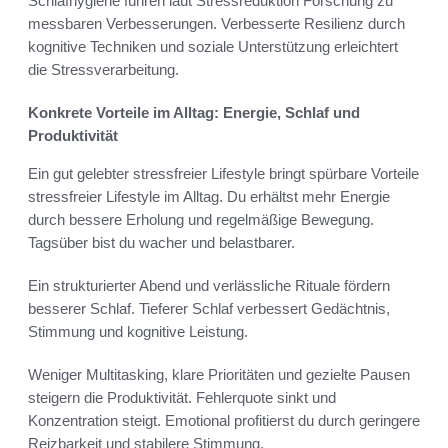
Schlafhygiene führen laut Stressreduktion Forschung zu
messbaren Verbesserungen. Verbesserte Resilienz durch
kognitive Techniken und soziale Unterstützung erleichtert
die Stressverarbeitung.
Konkrete Vorteile im Alltag: Energie, Schlaf und
Produktivität
Ein gut gelebter stressfreier Lifestyle bringt spürbare Vorteile
stressfreier Lifestyle im Alltag. Du erhältst mehr Energie
durch bessere Erholung und regelmäßige Bewegung.
Tagsüber bist du wacher und belastbarer.
Ein strukturierter Abend und verlässliche Rituale fördern
besserer Schlaf. Tieferer Schlaf verbessert Gedächtnis,
Stimmung und kognitive Leistung.
Weniger Multitasking, klare Prioritäten und gezielte Pausen
steigern die Produktivität. Fehlerquote sinkt und
Konzentration steigt. Emotional profitierst du durch geringere
Reizbarkeit und stabilere Stimmung.