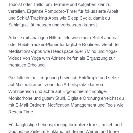
Todoist oder Trello, um Termine und Aufgaben klar zu
verteilen. Ergänze Pomodoro-Timer für fokussierte Arbeit
und Schlaf-Tracking-Apps wie Sleep Cycle, damit du
Schlafqualität messen und verbessern kannst.
Arbeite mit analogen Hilfsmitteln wie einem Bullet Journal
oder Habit-Tracker-Planer für tägliche Routinen. Geführte
Meditations-Apps wie Headspace oder 7Mind und Yoga-
Videos von Yoga with Adriene helfen als Ergänzung zur
mentalen Erholung.
Gestalte deine Umgebung bewusst: Entrümple und setze
auf Minimalismus, zone den Arbeitsplatz klar vom
Wohnbereich und achte auf Ergonomie mit richtiger
Monitorhöhe und gutem Stuhl. Digitale Ordnung erreichst du
mit E-Mail-Ordnern, Notification-Management und Tools wie
RescueTime.
Für langfristige Lebensplanung formuliere kurz-, mittel- und
langfristige Ziele im Einklang mit deinen Werten und führe