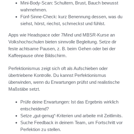
Mini-Body-Scan: Schultern, Brust, Bauch bewusst
wahrnehmen.
Fünf-Sinne-Check: kurz Benennung dessen, was du
siehst, hörst, riechst, schmeckst und fühlst.
Apps wie Headspace oder 7Mind und MBSR-Kurse an
Volkshochschulen bieten sinnvolle Begleitung. Setze dir
feste achtsame Pausen, z. B. beim Gehen oder bei der
Kaffeepause ohne Bildschirm.
Perfektionismus zeigt sich oft als Aufschieben oder
übertriebene Kontrolle. Du kannst Perfektionismus
überwinden, wenn du Erwartungen prüfst und realistische
Maßstäbe setzt.
Prüfe deine Erwartungen: Ist das Ergebnis wirklich
entscheidend?
Setze „gut-genug“-Kriterien und arbeite mit Zeitlimits.
Suche Feedback in deinem Team, um Fortschritt vor
Perfektion zu stellen.