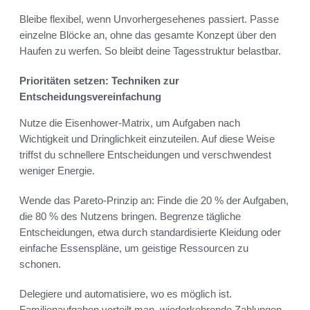
Bleibe flexibel, wenn Unvorhergesehenes passiert. Passe
einzelne Blöcke an, ohne das gesamte Konzept über den
Haufen zu werfen. So bleibt deine Tagesstruktur belastbar.
Prioritäten setzen: Techniken zur
Entscheidungsvereinfachung
Nutze die Eisenhower-Matrix, um Aufgaben nach
Wichtigkeit und Dringlichkeit einzuteilen. Auf diese Weise
triffst du schnellere Entscheidungen und verschwendest
weniger Energie.
Wende das Pareto-Prinzip an: Finde die 20 % der Aufgaben,
die 80 % des Nutzens bringen. Begrenze tägliche
Entscheidungen, etwa durch standardisierte Kleidung oder
einfache Essenspläne, um geistige Ressourcen zu
schonen.
Delegiere und automatisiere, wo es möglich ist.
Familienaufgaben verteilt man, wiederkehrende Zahlungen