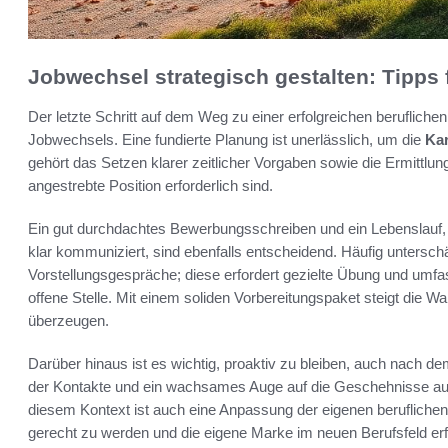
Jobwechsel strategisch gestalten: Tipps 
Der letzte Schritt auf dem Weg zu einer erfolgreichen berufliche
Jobwechsels. Eine fundierte Planung ist unerlässlich, um die
Kar
gehört das Setzen klarer zeitlicher Vorgaben sowie die Ermittlung 
angestrebte Position erforderlich sind.
Ein gut durchdachtes Bewerbungsschreiben und ein Lebenslauf, 
klar kommuniziert, sind ebenfalls entscheidend. Häufig unterschä
Vorstellungsgespräche; diese erfordert gezielte Übung und um
offene Stelle. Mit einem soliden Vorbereitungspaket steigt die W
überzeugen.
Darüber hinaus ist es wichtig, proaktiv zu bleiben, auch nach
der Kontakte und ein wachsames Auge auf die Geschehnisse auf
diesem Kontext ist auch eine Anpassung der eigenen beruflichen
gerecht zu werden und die eigene Marke im neuen Berufsfeld erfol