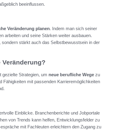
aßgeblich beeinflussen.
iche Veränderung planen
. Indem man sich seiner
n arbeiten und seine Stärken weiter ausbauen.
ng, sondern stärkt auch das Selbstbewusstsein in der
he Veränderung?
t gezielte Strategien, um
neue berufliche Wege
zu
nd Fähigkeiten mit passenden Karrieremöglichkeiten
nd.
ertvolle Einblicke. Branchenberichte und Jobportale
hen von Trends kann helfen, Entwicklungsfelder zu
Gespräche mit Fachleuten erleichtern den Zugang zu