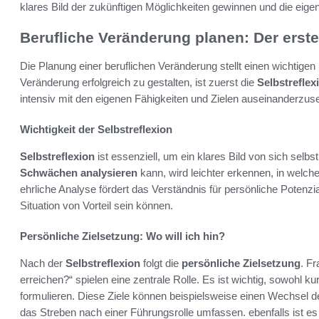
klares Bild der zukünftigen Möglichkeiten gewinnen und die eig
Berufliche Veränderung planen: Der erste
Die Planung einer beruflichen Veränderung stellt einen wichtigen 
Veränderung erfolgreich zu gestalten, ist zuerst die
Selbstreflex
intensiv mit den eigenen Fähigkeiten und Zielen auseinanderzus
Wichtigkeit der Selbstreflexion
Selbstreflexion
ist essenziell, um ein klares Bild von sich se
Schwächen analysieren
kann, wird leichter erkennen, in welc
ehrliche Analyse fördert das Verständnis für persönliche Potenzia
Situation von Vorteil sein können.
Persönliche Zielsetzung: Wo will ich hin?
Nach der
Selbstreflexion
folgt die
persönliche Zielsetzung
. F
erreichen?“ spielen eine zentrale Rolle. Es ist wichtig, sowohl kurz
formulieren. Diese Ziele können beispielsweise einen Wechsel 
das Streben nach einer Führungsrolle umfassen. ebenfalls ist es