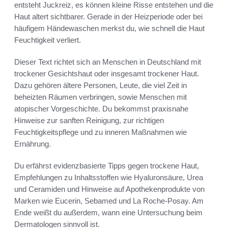
entsteht Juckreiz, es können kleine Risse entstehen und die
Haut altert sichtbarer. Gerade in der Heizperiode oder bei
häufigem Händewaschen merkst du, wie schnell die Haut
Feuchtigkeit verliert.
Dieser Text richtet sich an Menschen in Deutschland mit
trockener Gesichtshaut oder insgesamt trockener Haut.
Dazu gehören ältere Personen, Leute, die viel Zeit in
beheizten Räumen verbringen, sowie Menschen mit
atopischer Vorgeschichte. Du bekommst praxisnahe
Hinweise zur sanften Reinigung, zur richtigen
Feuchtigkeitspflege und zu inneren Maßnahmen wie
Ernährung.
Du erfährst evidenzbasierte Tipps gegen trockene Haut,
Empfehlungen zu Inhaltsstoffen wie Hyaluronsäure, Urea
und Ceramiden und Hinweise auf Apothekenprodukte von
Marken wie Eucerin, Sebamed und La Roche-Posay. Am
Ende weißt du außerdem, wann eine Untersuchung beim
Dermatologen sinnvoll ist.