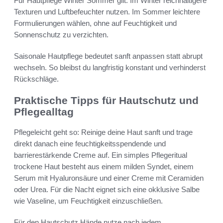
Für Hautpflege Winter Sommer gilt: Im Winter reichhaltigere
Texturen und Luftbefeuchter nutzen. Im Sommer leichtere
Formulierungen wählen, ohne auf Feuchtigkeit und
Sonnenschutz zu verzichten.
Saisonale Hautpflege bedeutet sanft anpassen statt abrupt
wechseln. So bleibst du langfristig konstant und verhinderst
Rückschläge.
Praktische Tipps für Hautschutz und
Pflegealltag
Pflegeleicht geht so: Reinige deine Haut sanft und trage
direkt danach eine feuchtigkeitsspendende und
barrierestärkende Creme auf. Ein simples Pflegeritual
trockene Haut besteht aus einem milden Syndet, einem
Serum mit Hyaluronsäure und einer Creme mit Ceramiden
oder Urea. Für die Nacht eignet sich eine okklusive Salbe
wie Vaseline, um Feuchtigkeit einzuschließen.
Für den Hautschutz Hände nutze nach jedem