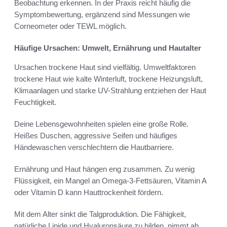
Beobachtung erkennen. In der Praxis reicht häufig die
Symptombewertung, ergänzend sind Messungen wie
Corneometer oder TEWL möglich.
Häufige Ursachen: Umwelt, Ernährung und Hautalter
Ursachen trockene Haut sind vielfältig. Umweltfaktoren
trockene Haut wie kalte Winterluft, trockene Heizungsluft,
Klimaanlagen und starke UV-Strahlung entziehen der Haut
Feuchtigkeit.
Deine Lebensgewohnheiten spielen eine große Rolle.
Heißes Duschen, aggressive Seifen und häufiges
Händewaschen verschlechtern die Hautbarriere.
Ernährung und Haut hängen eng zusammen. Zu wenig
Flüssigkeit, ein Mangel an Omega-3-Fettsäuren, Vitamin A
oder Vitamin D kann Hauttrockenheit fördern.
Mit dem Alter sinkt die Talgproduktion. Die Fähigkeit,
natürliche Lipide und Hyaluronsäure zu bilden, nimmt ab,