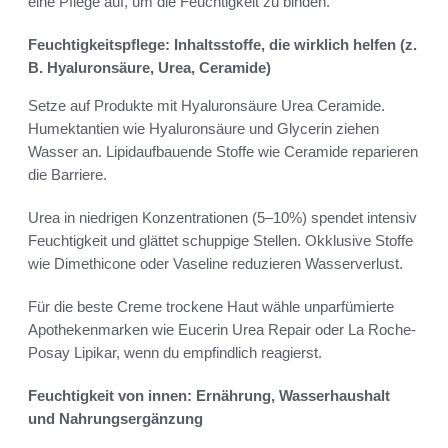
eine Pflege auf, um die Feuchtigkeit zu binden.
Feuchtigkeitspflege: Inhaltsstoffe, die wirklich helfen (z.
B. Hyaluronsäure, Urea, Ceramide)
Setze auf Produkte mit Hyaluronsäure Urea Ceramide.
Humektantien wie Hyaluronsäure und Glycerin ziehen
Wasser an. Lipidaufbauende Stoffe wie Ceramide reparieren
die Barriere.
Urea in niedrigen Konzentrationen (5–10%) spendet intensiv
Feuchtigkeit und glättet schuppige Stellen. Okklusive Stoffe
wie Dimethicone oder Vaseline reduzieren Wasserverlust.
Für die beste Creme trockene Haut wähle unparfümierte
Apothekenmarken wie Eucerin Urea Repair oder La Roche-
Posay Lipikar, wenn du empfindlich reagierst.
Feuchtigkeit von innen: Ernährung, Wasserhaushalt
und Nahrungsergänzung