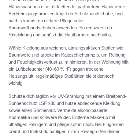
Händewaschen eine rückfettende, parfümfreie Handcreme.
Bei Reinigungsarbeiten trägst du Schutzhandschuhe, und
nachts kannst du dickere Pflege unter
Baumwollhandschuhen anwenden. So reduzierst du
Rissbildung und schützt die Hautbarriere nachhaltig.
Wähle Kleidung aus weichen, atmungsaktiven Stoffen wie
Baumwolle und arbeite im Kälteschichtprinzip, um Reibung
und Feuchtigkeitsverlust zu minimieren. In der Wohnung hilft
ein Luftbefeuchter (40–60 % rF) gegen trockene
Heizungsluft; regelmäßiges Stoßlüften bleibt dennoch
wichtig.
Schütze dich täglich vor UV-Strahlung mit einem Breitband-
Sonnenschutz LSF ≥30 und nutze abdeckende Kleidung
sowie einen Sonnenhut. Vermeide alkoholbasierte
Kosmetika und schwere Puder. Entferne Make-up mit
ölhaltigen Reinigern und pflege sofort nach. Bei Flugreisen
cremt und trinkst du häufiger; nimm Reisegrößen deiner