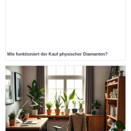
Wie funktioniert der Kauf physischer Diamanten?