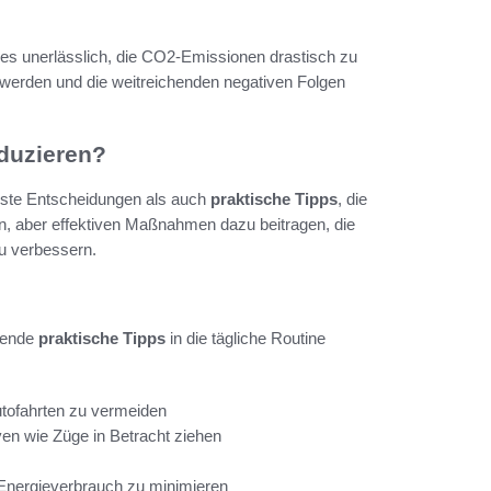
es unerlässlich, die CO2-Emissionen drastisch zu
t werden und die weitreichenden negativen Folgen
duzieren?
ste Entscheidungen als auch
praktische Tipps
, die
en, aber effektiven Maßnahmen dazu beitragen, die
u verbessern.
gende
praktische Tipps
in die tägliche Routine
utofahrten zu vermeiden
en wie Züge in Betracht ziehen
 Energieverbrauch zu minimieren