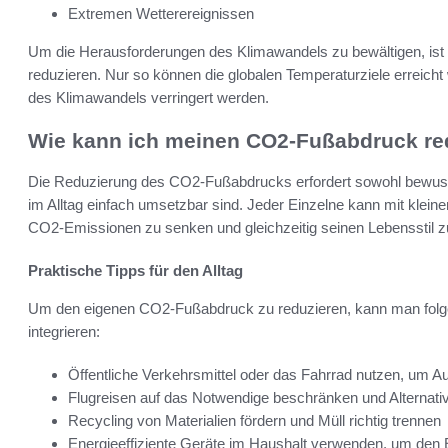
Extremen Wetterereignissen
Um die Herausforderungen des Klimawandels zu bewältigen, ist 
reduzieren. Nur so können die globalen Temperaturziele erreich
des Klimawandels verringert werden.
Wie kann ich meinen CO2-Fußabdruck re
Die Reduzierung des CO2-Fußabdrucks erfordert sowohl bewus
im Alltag einfach umsetzbar sind. Jeder Einzelne kann mit klein
CO2-Emissionen zu senken und gleichzeitig seinen Lebensstil z
Praktische Tipps für den Alltag
Um den eigenen CO2-Fußabdruck zu reduzieren, kann man fol
integrieren:
Öffentliche Verkehrsmittel oder das Fahrrad nutzen, um A
Flugreisen auf das Notwendige beschränken und Alternativ
Recycling von Materialien fördern und Müll richtig trennen
Energieeffiziente Geräte im Haushalt verwenden, um den