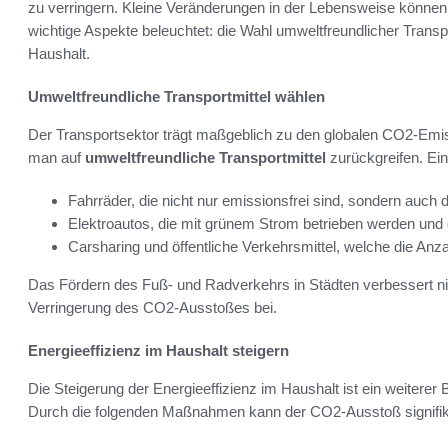
zu verringern. Kleine Veränderungen in der Lebensweise könne
wichtige Aspekte beleuchtet: die Wahl umweltfreundlicher Transpo
Haushalt.
Umweltfreundliche Transportmittel wählen
Der Transportsektor trägt maßgeblich zu den globalen CO2-Emi
man auf
umweltfreundliche Transportmittel
zurückgreifen. Ein
Fahrräder, die nicht nur emissionsfrei sind, sondern auch 
Elektroautos, die mit grünem Strom betrieben werden und d
Carsharing und öffentliche Verkehrsmittel, welche die Anza
Das Fördern des Fuß- und Radverkehrs in Städten verbessert nich
Verringerung des CO2-Ausstoßes bei.
Energieeffizienz im Haushalt steigern
Die Steigerung der Energieeffizienz im Haushalt ist ein weiterer
Durch die folgenden Maßnahmen kann der CO2-Ausstoß signifik