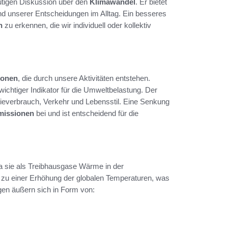
utigen Diskussion über den
Klimawandel
. Er bietet
nd unserer Entscheidungen im Alltag. Ein besseres
n
zu erkennen, die wir individuell oder kollektiv
ionen
, die durch unsere Aktivitäten entstehen.
ichtiger Indikator für die Umweltbelastung. Der
verbrauch, Verkehr und Lebensstil. Eine Senkung
issionen
bei und ist entscheidend für die
da sie als Treibhausgase Wärme in der
zu einer Erhöhung der globalen Temperaturen, was
gen äußern sich in Form von: