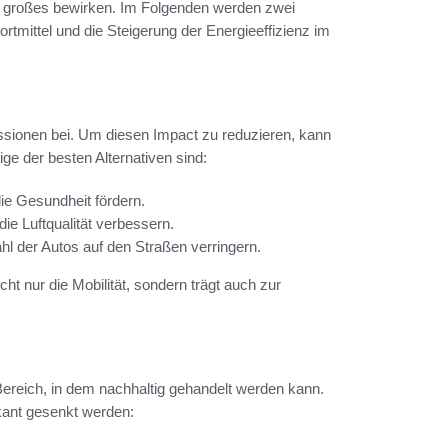
n großes bewirken. Im Folgenden werden zwei
rtmittel und die Steigerung der Energieeffizienz im
ssionen bei. Um diesen Impact zu reduzieren, kann
ige der besten Alternativen sind:
die Gesundheit fördern.
ie Luftqualität verbessern.
hl der Autos auf den Straßen verringern.
t nur die Mobilität, sondern trägt auch zur
 Bereich, in dem nachhaltig gehandelt werden kann.
ant gesenkt werden: