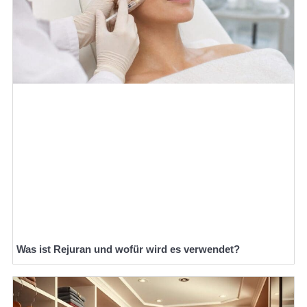
Was ist Rejuran und wofür wird es verwendet?