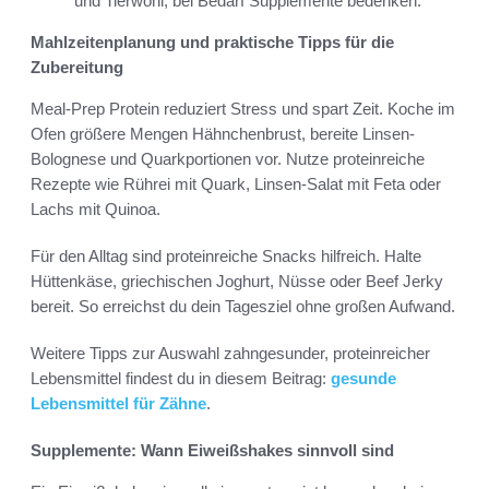
und Tierwohl, bei Bedarf Supplemente bedenken.
Mahlzeitenplanung und praktische Tipps für die
Zubereitung
Meal-Prep Protein reduziert Stress und spart Zeit. Koche im
Ofen größere Mengen Hähnchenbrust, bereite Linsen-
Bolognese und Quarkportionen vor. Nutze proteinreiche
Rezepte wie Rührei mit Quark, Linsen-Salat mit Feta oder
Lachs mit Quinoa.
Für den Alltag sind proteinreiche Snacks hilfreich. Halte
Hüttenkäse, griechischen Joghurt, Nüsse oder Beef Jerky
bereit. So erreichst du dein Tagesziel ohne großen Aufwand.
Weitere Tipps zur Auswahl zahngesunder, proteinreicher
Lebensmittel findest du in diesem Beitrag:
gesunde
Lebensmittel für Zähne
.
Supplemente: Wann Eiweißshakes sinnvoll sind