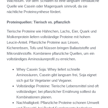
Wachstum. Vor dem Schlafen ist eine langsam verdauliche
Quelle wie Casein oder Magerquark sinnvoll, da sie
nächtliche Proteinsynthese fördert.
Proteinquellen: Tierisch vs. pflanzlich
Tierische Proteine wie Hähnchen, Lachs, Eier, Quark und
Molkenprotein liefern vollständige Proteine mit hohem
Leucin-Anteil. Pflanzliche Proteine aus Linsen,
Kichererbsen, Tofu und Nüssen bringen Ballaststoffe und
Mikronährstoffe. Kombiniere pflanzliche Quellen, um ein
vollständiges Aminosäureprofil zu erreichen.
Whey Casein Soja: Whey liefert schnelle
Aminosäuren, Casein gibt langsam frei, Soja eignet
sich gut für Vegetarier und Veganer.
Vollständige Proteine: Tierische Lebensmittel sind oft
vollständiger; bei pflanzlicher Ernährung solltest du
Kombinationen planen.
Nachhaltigkeit: Pflanzliche Proteine schonen Umwelt