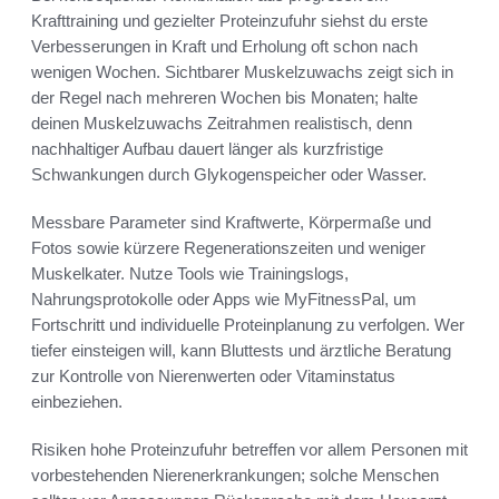
Krafttraining und gezielter Proteinzufuhr siehst du erste
Verbesserungen in Kraft und Erholung oft schon nach
wenigen Wochen. Sichtbarer Muskelzuwachs zeigt sich in
der Regel nach mehreren Wochen bis Monaten; halte
deinen Muskelzuwachs Zeitrahmen realistisch, denn
nachhaltiger Aufbau dauert länger als kurzfristige
Schwankungen durch Glykogenspeicher oder Wasser.
Messbare Parameter sind Kraftwerte, Körpermaße und
Fotos sowie kürzere Regenerationszeiten und weniger
Muskelkater. Nutze Tools wie Trainingslogs,
Nahrungsprotokolle oder Apps wie MyFitnessPal, um
Fortschritt und individuelle Proteinplanung zu verfolgen. Wer
tiefer einsteigen will, kann Bluttests und ärztliche Beratung
zur Kontrolle von Nierenwerten oder Vitaminstatus
einbeziehen.
Risiken hohe Proteinzufuhr betreffen vor allem Personen mit
vorbestehenden Nierenerkrankungen; solche Menschen