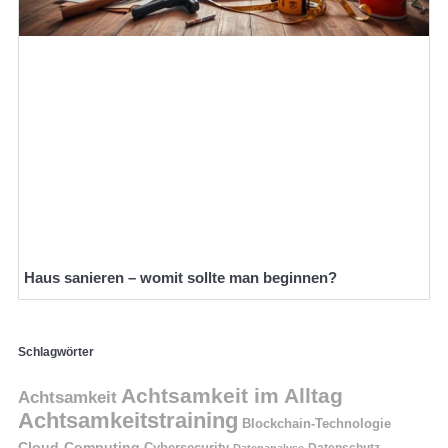
Haus sanieren – womit sollte man beginnen?
Schlagwörter
Achtsamkeit im Alltag
Achtsamkeit
Achtsamkeitstraining
Blockchain-Technologie
Cloud-Computing