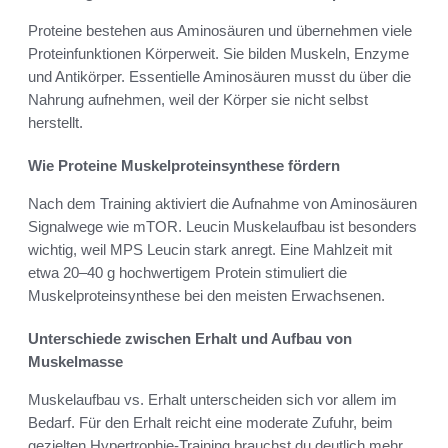
Proteine bestehen aus Aminosäuren und übernehmen viele
Proteinfunktionen Körperweit. Sie bilden Muskeln, Enzyme
und Antikörper. Essentielle Aminosäuren musst du über die
Nahrung aufnehmen, weil der Körper sie nicht selbst
herstellt.
Wie Proteine Muskelproteinsynthese fördern
Nach dem Training aktiviert die Aufnahme von Aminosäuren
Signalwege wie mTOR. Leucin Muskelaufbau ist besonders
wichtig, weil MPS Leucin stark anregt. Eine Mahlzeit mit
etwa 20–40 g hochwertigem Protein stimuliert die
Muskelproteinsynthese bei den meisten Erwachsenen.
Unterschiede zwischen Erhalt und Aufbau von
Muskelmasse
Muskelaufbau vs. Erhalt unterscheiden sich vor allem im
Bedarf. Für den Erhalt reicht eine moderate Zufuhr, beim
gezielten Hypertrophie-Training brauchst du deutlich mehr.