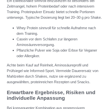
Ein Eiweißshake sinnvoll einzusetzen ist besonders bei
Zeitmangel, hohem Proteinbedarf oder nach intensivem
Training. Proteinpulver Einsatz bietet schnelle Portionen
unterwegs. Typische Dosierung liegt bei 20–30 g pro Shake.
Whey Protein sinnvoll für schnelle Aufnahme nach
dem Training.
Casein vor dem Schlafen zur längeren
Aminosäureversorgung.
Pflanzliche Pulver wie Soja oder Erbse für Veganer
oder Allergiker.
Achte beim Kauf auf Reinheit, Aminosäureprofil und
Prüfsiegel wie Informed-Sport. Vermeide Dauerersatz von
Mahlzeiten durch Shakes, nutze sie ergänzend zu
ausgewählten, proteinreichen Rezepten und Snacks.
Erwartbare Ergebnisse, Risiken und
individuelle Anpassung
Bei konsequenter Kombination aus progressivem