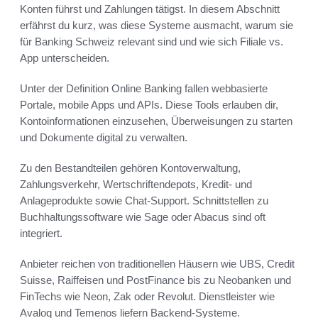
Konten führst und Zahlungen tätigst. In diesem Abschnitt
erfährst du kurz, was diese Systeme ausmacht, warum sie
für Banking Schweiz relevant sind und wie sich Filiale vs.
App unterscheiden.
Unter der Definition Online Banking fallen webbasierte
Portale, mobile Apps und APIs. Diese Tools erlauben dir,
Kontoinformationen einzusehen, Überweisungen zu starten
und Dokumente digital zu verwalten.
Zu den Bestandteilen gehören Kontoverwaltung,
Zahlungsverkehr, Wertschriftendepots, Kredit- und
Anlageprodukte sowie Chat-Support. Schnittstellen zu
Buchhaltungssoftware wie Sage oder Abacus sind oft
integriert.
Anbieter reichen von traditionellen Häusern wie UBS, Credit
Suisse, Raiffeisen und PostFinance bis zu Neobanken und
FinTechs wie Neon, Zak oder Revolut. Dienstleister wie
Avaloq und Temenos liefern Backend-Systeme.