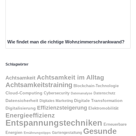
Wie findet man die richtige Wohnzimmerschrankwand?
Schlagwörter
Achtsamkeit im Alltag
Achtsamkeit
Achtsamkeitstraining
Blockchain-Technologie
Cloud-Computing
Cybersecurity
Datenschutz
Datenanalyse
Datensicherheit
Digitale Transformation
Digitales Marketing
Effizienzsteigerung
Digitalisierung
Elektromobilität
Energieeffizienz
Entspannungstechniken
Erneuerbare
Gesunde
Energien
Ernährungstipps
Gartengestaltung