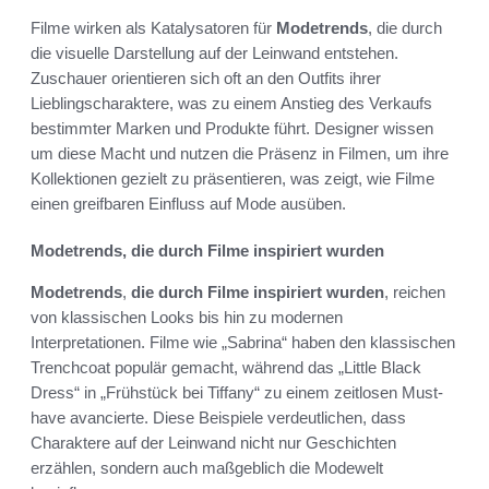
Filme wirken als Katalysatoren für
Modetrends
, die durch
die visuelle Darstellung auf der Leinwand entstehen.
Zuschauer orientieren sich oft an den Outfits ihrer
Lieblingscharaktere, was zu einem Anstieg des Verkaufs
bestimmter Marken und Produkte führt. Designer wissen
um diese Macht und nutzen die Präsenz in Filmen, um ihre
Kollektionen gezielt zu präsentieren, was zeigt, wie Filme
einen greifbaren Einfluss auf Mode ausüben.
Modetrends, die durch Filme inspiriert wurden
Modetrends
,
die durch Filme inspiriert wurden
, reichen
von klassischen Looks bis hin zu modernen
Interpretationen. Filme wie „Sabrina“ haben den klassischen
Trenchcoat populär gemacht, während das „Little Black
Dress“ in „Frühstück bei Tiffany“ zu einem zeitlosen Must-
have avancierte. Diese Beispiele verdeutlichen, dass
Charaktere auf der Leinwand nicht nur Geschichten
erzählen, sondern auch maßgeblich die Modewelt