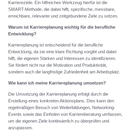
Karriereziele. Ein hilfreiches Werkzeug hierfür ist die
SMART-Methode, die dabei hilft, spezifische, messbare,
erreichbare, relevante und zeitgebundene Ziele zu setzen.
Warum ist Karriereplanung wichtig für die berufliche
Entwicklung?
Karriereplanung ist entscheidend für die berufliche
Entwicklung, da sie eine klare Richtung vorgibt und dabei
hilft, die eigenen Stärken und Interessen zu identifizieren.
Sie fördert nicht nur die Motivation und Produktivität,
sondern auch die langfristige Zufriedenheit am Arbeitsplatz.
Wie kann ich meine Karriereplanung umsetzen?
Die Umsetzung der Karriereplanung erfolgt durch die
Erstellung eines konkreten Aktionsplans. Dies kann den
regelmäßigen Besuch von Weiterbildungen, Networking-
Events sowie das Einholen von Karriereberatung umfassen,
um die eigenen Ziele kontinuierlich zu überprüfen und
anzupassen.