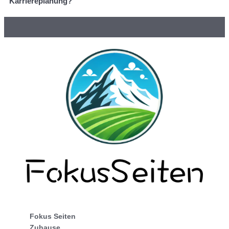
Karriereplanung?
Fokus Seiten
Zuhause