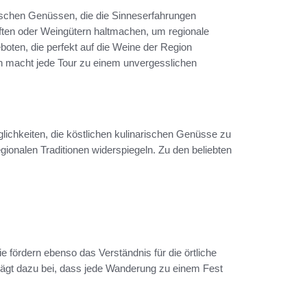
rischen Genüssen, die die Sinneserfahrungen
ften oder Weingütern haltmachen, um regionale
eboten, die perfekt auf die Weine der Region
 macht jede Tour zu einem unvergesslichen
ichkeiten, die köstlichen kulinarischen Genüsse zu
gionalen Traditionen widerspiegeln. Zu den beliebten
 fördern ebenso das Verständnis für die örtliche
rägt dazu bei, dass jede Wanderung zu einem Fest