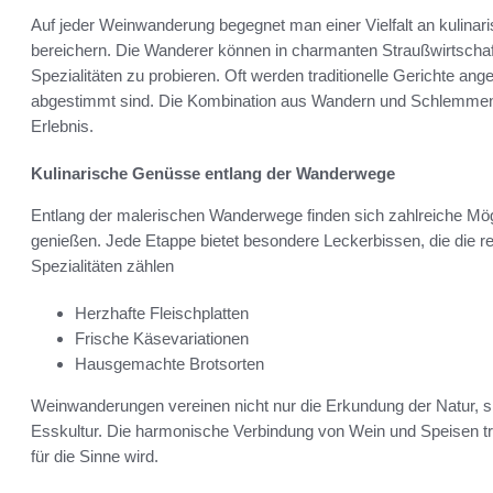
Auf jeder Weinwanderung begegnet man einer Vielfalt an kulina
bereichern. Die Wanderer können in charmanten Straußwirtscha
Spezialitäten zu probieren. Oft werden traditionelle Gerichte ang
abgestimmt sind. Die Kombination aus Wandern und Schlemmen
Erlebnis.
Kulinarische Genüsse entlang der Wanderwege
Entlang der malerischen Wanderwege finden sich zahlreiche Mögl
genießen. Jede Etappe bietet besondere Leckerbissen, die die re
Spezialitäten zählen
Herzhafte Fleischplatten
Frische Käsevariationen
Hausgemachte Brotsorten
Weinwanderungen vereinen nicht nur die Erkundung der Natur, sie
Esskultur. Die harmonische Verbindung von Wein und Speisen t
für die Sinne wird.