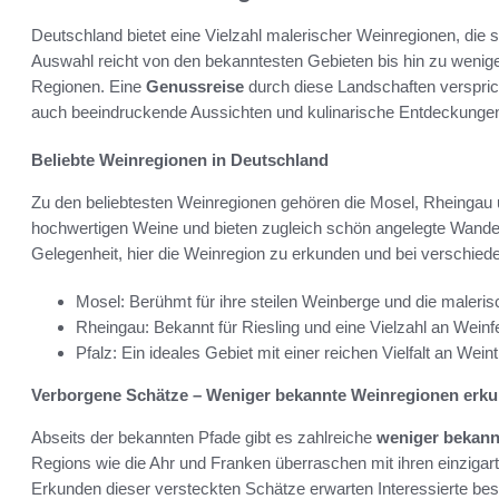
Deutschland bietet eine Vielzahl malerischer Weinregionen, die
Auswahl reicht von den bekanntesten Gebieten bis hin zu wenig
Regionen. Eine
Genussreise
durch diese Landschaften versprich
auch beeindruckende Aussichten und kulinarische Entdeckunge
Beliebte Weinregionen in Deutschland
Zu den beliebtesten Weinregionen gehören die Mosel, Rheingau un
hochwertigen Weine und bieten zugleich schön angelegte Wander
Gelegenheit, hier die Weinregion zu erkunden und bei verschie
Mosel: Berühmt für ihre steilen Weinberge und die maleris
Rheingau: Bekannt für Riesling und eine Vielzahl an Weinf
Pfalz: Ein ideales Gebiet mit einer reichen Vielfalt an W
Verborgene Schätze – Weniger bekannte Weinregionen erk
Abseits der bekannten Pfade gibt es zahlreiche
weniger bekann
Regions wie die Ahr und Franken überraschen mit ihren einzi
Erkunden dieser versteckten Schätze erwarten Interessierte bes