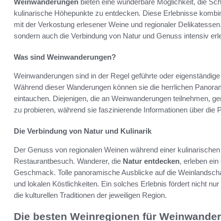
Weinwanderungen
bieten eine wunderbare Möglichkeit, die Sc
kulinarische Höhepunkte zu entdecken. Diese Erlebnisse kombi
mit der Verkostung erlesener Weine und regionaler Delikatessen.
sondern auch die Verbindung von Natur und Genuss intensiv erle
Was sind Weinwanderungen?
Weinwanderungen sind in der Regel geführte oder eigenständige 
Während dieser Wanderungen können sie die herrlichen Panoramen
eintauchen. Diejenigen, die an Weinwanderungen teilnehmen, ge
zu probieren, während sie faszinierende Informationen über die 
Die Verbindung von Natur und Kulinarik
Der Genuss von regionalen Weinen während einer kulinarischen
Restaurantbesuch. Wanderer, die
Natur entdecken
, erleben ei
Geschmack. Tolle panoramische Ausblicke auf die Weinlandscha
und lokalen Köstlichkeiten. Ein solches Erlebnis fördert nicht nu
die kulturellen Traditionen der jeweiligen Region.
Die besten Weinregionen für Weinwande