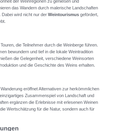
hönheit der Weinregionen zu genießen und
nieren das Wandern durch malerische Landschaften
 Dabei wird nicht nur der
Weintourismus
gefördert,
bt.
Touren, die Teilnehmer durch die Weinberge führen.
 bewundern und tief in die lokale Weintradition
nießen die Gelegenheit, verschiedene Weinsorten
Produktion und die Geschichte des Weins erhalten.
 Wanderung eröffnet Alternativen zur herkömmlichen
n einzigartiges Zusammenspiel von Landschaft und
ften ergänzen die Erlebnisse mit erlesenen Weinen
r die Wertschätzung für die Natur, sondern auch für
rungen