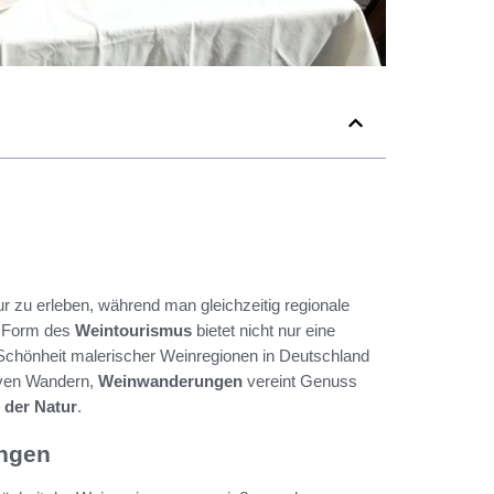
ur zu erleben, während man gleichzeitig regionale
e Form des
Weintourismus
bietet nicht nur eine
e Schönheit malerischer Weinregionen in Deutschland
iven Wandern,
Weinwanderungen
vereint Genuss
 der Natur
.
ungen