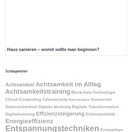
Haus sanieren – womit sollte man beginnen?
Schlagwörter
Achtsamkeit im Alltag
Achtsamkeit
Achtsamkeitstraining
Blockchain-Technologie
Cloud-Computing
Cybersecurity
Datenschutz
Datenanalyse
Datensicherheit
Digitale Transformation
Digitales Marketing
Effizienzsteigerung
Digitalisierung
Elektromobilität
Energieeffizienz
Entspannungstechniken
Erneuerbare