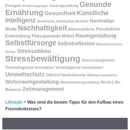
Gesunde
Energien
Ernährungstipps
Gartengestaltung
Ernährung
Künstliche
Gesundheit
Intelligenz
Nachhaltige
Modetrends
Nachhaltige Mobilität
Nachhaltigkeit
Persönliche
Mode
Naturerlebnis
Raumgestaltung
Entwicklung
Platzsparende Möbel
Selbstfürsorge
Selbstreflexion
Skandinavisches
Stressabbau
Design
Stressbewältigung
Stressmanagement
Technologische Innovation
Technologische Innovationen
Umweltschutz
UNESCO Weltkulturerbe
Wohnaccessoires
Wohnraumgestaltung
Work-Life-
Wohnzimmergestaltung
Zeitmanagement
Balance
Lifestyle
>
Was sind die besten Tipps für den Aufbau eines
Freundeskreises?