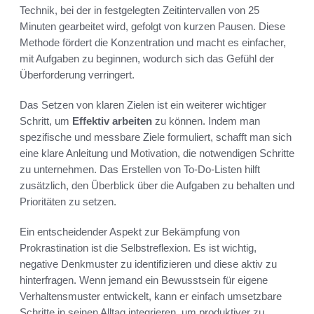
Technik, bei der in festgelegten Zeitintervallen von 25
Minuten gearbeitet wird, gefolgt von kurzen Pausen. Diese
Methode fördert die Konzentration und macht es einfacher,
mit Aufgaben zu beginnen, wodurch sich das Gefühl der
Überforderung verringert.
Das Setzen von klaren Zielen ist ein weiterer wichtiger
Schritt, um
Effektiv arbeiten
zu können. Indem man
spezifische und messbare Ziele formuliert, schafft man sich
eine klare Anleitung und Motivation, die notwendigen Schritte
zu unternehmen. Das Erstellen von To-Do-Listen hilft
zusätzlich, den Überblick über die Aufgaben zu behalten und
Prioritäten zu setzen.
Ein entscheidender Aspekt zur Bekämpfung von
Prokrastination ist die Selbstreflexion. Es ist wichtig,
negative Denkmuster zu identifizieren und diese aktiv zu
hinterfragen. Wenn jemand ein Bewusstsein für eigene
Verhaltensmuster entwickelt, kann er einfach umsetzbare
Schritte in seinen Alltag integrieren, um produktiver zu