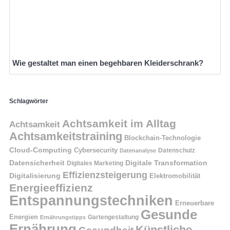
Wie gestaltet man einen begehbaren Kleiderschrank?
Schlagwörter
Achtsamkeit im Alltag
Achtsamkeit
Achtsamkeitstraining
Blockchain-Technologie
Cloud-Computing
Cybersecurity
Datenschutz
Datenanalyse
Datensicherheit
Digitale Transformation
Digitales Marketing
Effizienzsteigerung
Digitalisierung
Elektromobilität
Energieeffizienz
Entspannungstechniken
Erneuerbare
Gesunde
Energien
Ernährungstipps
Gartengestaltung
Ernährung
Künstliche