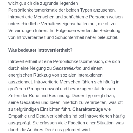
wichtig, sich die zugrunde liegenden
Persönlichkeitsmerkmale der beiden Typen anzusehen.
Introvertierte Menschen und schüchterne Personen weisen
unterschiedliche Verhaltenseigenschaften auf, die oft zu
Verwirrungen führen. Im Folgenden werden die Bedeutung
von Introvertiertheit und Schüchternheit näher beleuchtet.
Was bedeutet Introvertiertheit?
Introvertiertheit ist eine Persönlichkeitsdimension, die sich
durch eine Neigung zu
Selbstreflexion
und einem
energischen Rückzug von sozialen Interaktionen
auszeichnet. Introvertierte Menschen fühlen sich häufig in
größeren Gruppen unwohl und bevorzugen stattdessen
Zeiten der Ruhe und Besinnung. Dieser Typ neigt dazu,
seine Gedanken und Ideen innerlich zu verarbeiten, was oft
zu tiefgründigen Einsichten führt.
Charakterzüge
wie
Empathie und Detailverliebtheit sind bei Introvertierten häufig
ausgeprägt. Sie erfassen viele Facetten einer Situation, was
durch die Art ihres Denkens gefördert wird.