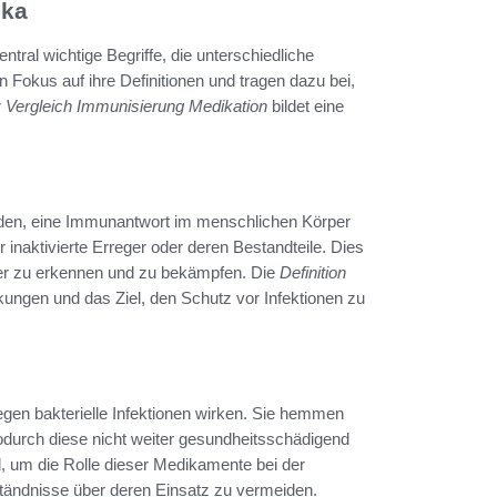
ika
ntral wichtige Begriffe, die unterschiedliche
Fokus auf ihre Definitionen und tragen dazu bei,
r
Vergleich Immunisierung Medikation
bildet eine
urden, eine Immunantwort im menschlichen Körper
inaktivierte Erreger oder deren Bestandteile. Dies
ger zu erkennen und zu bekämpfen. Die
Definition
kungen und das Ziel, den Schutz vor Infektionen zu
egen bakterielle Infektionen wirken. Sie hemmen
urch diese nicht weiter gesundheitsschädigend
, um die Rolle dieser Medikamente bei der
tändnisse über deren Einsatz zu vermeiden.