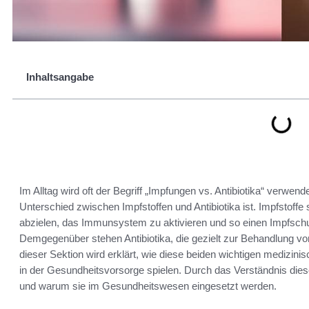
Inhaltsangabe
Im Alltag wird oft der Begriff „Impfungen vs. Antibiotika“ verwen
Unterschied zwischen Impfstoffen und Antibiotika ist. Impfstoffe 
abzielen, das Immunsystem zu aktivieren und so einen Impfsch
Demgegenüber stehen Antibiotika, die gezielt zur Behandlung von
dieser Sektion wird erklärt, wie diese beiden wichtigen medizini
in der Gesundheitsvorsorge spielen. Durch das Verständnis die
und warum sie im Gesundheitswesen eingesetzt werden.