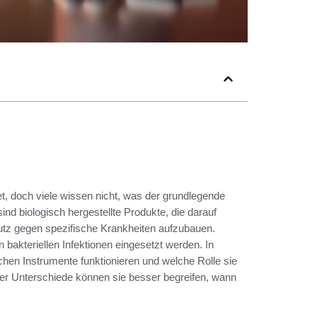
det, doch viele wissen nicht, was der grundlegende
sind biologisch hergestellte Produkte, die darauf
utz gegen spezifische Krankheiten aufzubauen.
 bakteriellen Infektionen eingesetzt werden. In
schen Instrumente funktionieren und welche Rolle sie
ser Unterschiede können sie besser begreifen, wann