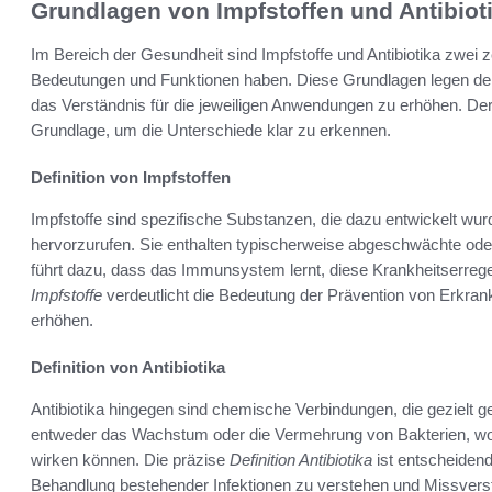
Grundlagen von Impfstoffen und Antibiot
Im Bereich der Gesundheit sind Impfstoffe und Antibiotika zwei ze
Bedeutungen und Funktionen haben. Diese Grundlagen legen den 
das Verständnis für die jeweiligen Anwendungen zu erhöhen. De
Grundlage, um die Unterschiede klar zu erkennen.
Definition von Impfstoffen
Impfstoffe sind spezifische Substanzen, die dazu entwickelt w
hervorzurufen. Sie enthalten typischerweise abgeschwächte oder 
führt dazu, dass das Immunsystem lernt, diese Krankheitserre
Impfstoffe
verdeutlicht die Bedeutung der Prävention von Erkran
erhöhen.
Definition von Antibiotika
Antibiotika hingegen sind chemische Verbindungen, die gezielt g
entweder das Wachstum oder die Vermehrung von Bakterien, wod
wirken können. Die präzise
Definition Antibiotika
ist entscheidend
Behandlung bestehender Infektionen zu verstehen und Missvers