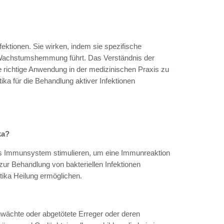
fektionen. Sie wirken, indem sie spezifische
r Wachstumshemmung führt. Das Verständnis der
e richtige Anwendung in der medizinischen Praxis zu
ika für die Behandlung aktiver Infektionen
ka?
das Immunsystem stimulieren, um eine Immunreaktion
ur Behandlung von bakteriellen Infektionen
tika Heilung ermöglichen.
hwächte oder abgetötete Erreger oder deren