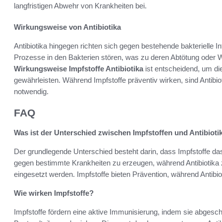
langfristigen Abwehr von Krankheiten bei.
Wirkungsweise von Antibiotika
Antibiotika hingegen richten sich gegen bestehende bakterielle In
Prozesse in den Bakterien stören, was zu deren Abtötung ode
Wirkungsweise Impfstoffe Antibiotika
ist entscheidend, um di
gewährleisten. Während Impfstoffe präventiv wirken, sind Antibiot
notwendig.
FAQ
Was ist der Unterschied zwischen Impfstoffen und Antibioti
Der grundlegende Unterschied besteht darin, dass Impfstoffe 
gegen bestimmte Krankheiten zu erzeugen, während Antibiotika z
eingesetzt werden. Impfstoffe bieten Prävention, während Antibio
Wie wirken Impfstoffe?
Impfstoffe fördern eine aktive Immunisierung, indem sie abgesc