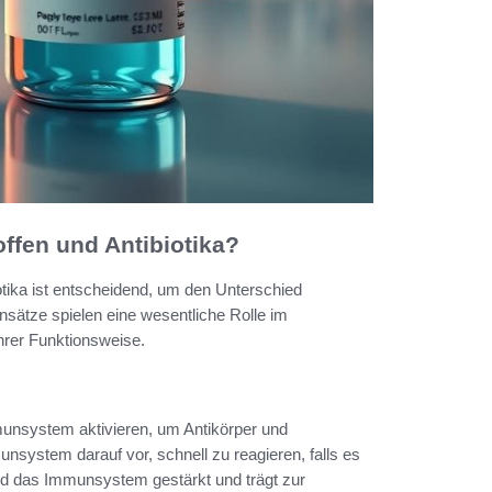
ffen und Antibiotika?
tika ist entscheidend, um den Unterschied
sätze spielen eine wesentliche Rolle im
hrer Funktionsweise.
munsystem aktivieren, um Antikörper und
nsystem darauf vor, schnell zu reagieren, falls es
ird das Immunsystem gestärkt und trägt zur