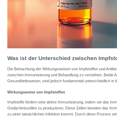
Was ist der Unterschied zwischen Impfsto
Die Betrachtung der Wirkungsweisen von Impfstoffen und Antibio
zwischen Immunisierung und Behandlung zu verstehen. Beide An
Gesundheitswesen, sind jedoch fundamental unterschiedlich in i
Wirkungsweise von Impfstoffen
Impfstoffe fördern eine aktive Immunisierung, indem sie das Im
Gedächtniszellen zu produzieren. Diese Zellen bereiten das Immu
zu einer tatsächlichen Infektion kommt. Durch diese Prozess w