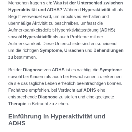
Menschen fragen sich:
Was ist der Unterschied zwischen
Hyperaktivität und ADHS?
Während
Hyperaktivität
oft als
Begriff verwendet wird, um impulsives Verhalten und
übermäßige Aktivität zu beschreiben, umfasst die
Aufmerksamkeitsdefizit-Hyperaktivitätsstörung (
ADHS
)
sowohl
Hyperaktivität
als auch Probleme mit der
Aufmerksamkeit. Diese Unterschiede sind entscheidend,
um die richtigen
Symptome
,
Ursachen
und
Behandlungen
zu bestimmen.
Bei der
Diagnose
von
ADHS
ist es wichtig, die
Symptome
sowohl bei Kindern als auch bei Erwachsenen zu erkennen,
da sie das tägliche Leben erheblich beeinträchtigen können.
Fachärzte empfehlen, bei Verdacht auf
ADHS
eine
entsprechende
Diagnose
zu stellen und eine geeignete
Therapie
in Betracht zu ziehen.
Einführung in Hyperaktivität und
ADHS