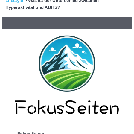
Lifestyle
>
Was ist der Unterschied zwischen
Hyperaktivität und ADHS?
Fokus Seiten