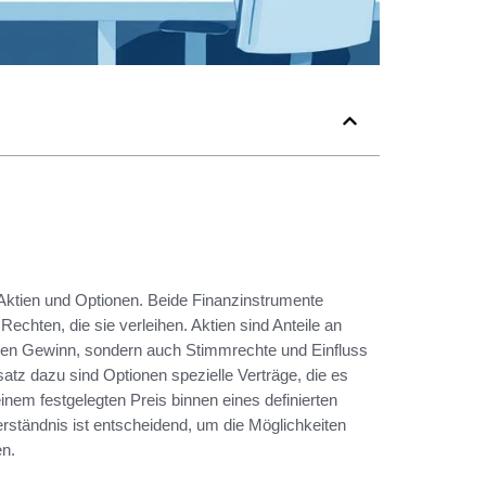
 Aktien und Optionen. Beide Finanzinstrumente
echten, die sie verleihen. Aktien sind Anteile an
ellen Gewinn, sondern auch Stimmrechte und Einfluss
z dazu sind Optionen spezielle Verträge, die es
nem festgelegten Preis binnen eines definierten
rständnis ist entscheidend, um die Möglichkeiten
en.