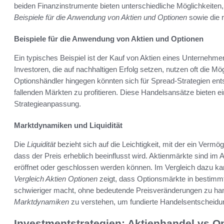
beiden Finanzinstrumente bieten unterschiedliche Möglichkeiten,
Beispiele für die Anwendung von Aktien und Optionen
sowie die 
Beispiele für die Anwendung von Aktien und Optionen
Ein typisches Beispiel ist der Kauf von Aktien eines Unternehm
Investoren, die auf nachhaltigen Erfolg setzen, nutzen oft die M
Optionshändler hingegen könnten sich für Spread-Strategien en
fallenden Märkten zu profitieren. Diese Handelsansätze bieten e
Strategieanpassung.
Marktdynamiken und Liquidität
Die
Liquidität
bezieht sich auf die Leichtigkeit, mit der ein Verm
dass der Preis erheblich beeinflusst wird. Aktienmärkte sind im 
eröffnet oder geschlossen werden können. Im Vergleich dazu ka
Vergleich Aktien Optionen
zeigt, dass Optionsmärkte in bestimmt
schwieriger macht, ohne bedeutende Preisveränderungen zu hand
Marktdynamiken
zu verstehen, um fundierte Handelsentscheidun
Investmentstrategien: Aktienhandel vs O