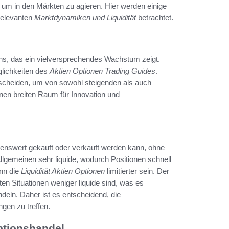
 um in den Märkten zu agieren. Hier werden einige
relevanten
Marktdynamiken und Liquidität
betrachtet.
ens, das ein vielversprechendes Wachstum zeigt.
öglichkeiten des
Aktien Optionen Trading Guides
.
tscheiden, um von sowohl steigenden als auch
inen breiten Raum für Innovation und
ögenswert gekauft oder verkauft werden kann, ohne
Allgemeinen sehr liquide, wodurch Positionen schnell
nn die
Liquidität Aktien Optionen
limitierter sein. Der
en Situationen weniger liquide sind, was es
eln. Daher ist es entscheidend, die
gen zu treffen.
ptionshandel