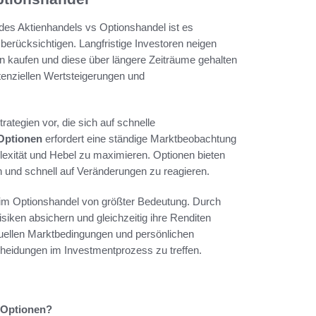
des Aktienhandels vs Optionshandel ist es
 berücksichtigen. Langfristige Investoren neigen
ien kaufen und diese über längere Zeiträume gehalten
tenziellen Wertsteigerungen und
ategien vor, die sich auf schnelle
Optionen
erfordert eine ständige Marktbeobachtung
lexität und Hebel zu maximieren. Optionen bieten
en und schnell auf Veränderungen zu reagieren.
h im Optionshandel von größter Bedeutung. Durch
isiken absichern und gleichzeitig ihre Renditen
ktuellen Marktbedingungen und persönlichen
cheidungen im Investmentprozess zu treffen.
 Optionen?