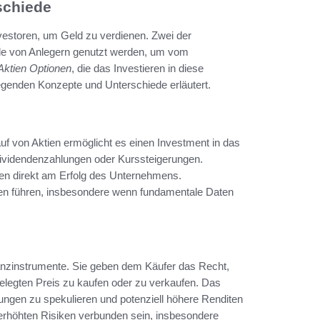
schiede
nvestoren, um Geld zu verdienen. Zwei der
de von Anlegern genutzt werden, um vom
Aktien Optionen
, die das Investieren in diese
genden Konzepte und Unterschiede erläutert.
uf von Aktien ermöglicht es einen Investment in das
Dividendenzahlungen oder Kurssteigerungen.
ren direkt am Erfolg des Unternehmens.
ten führen, insbesondere wenn fundamentale Daten
nanzinstrumente. Sie geben dem Käufer das Recht,
tgelegten Preis zu kaufen oder zu verkaufen. Das
ungen zu spekulieren und potenziell höhere Renditen
 erhöhten Risiken verbunden sein, insbesondere