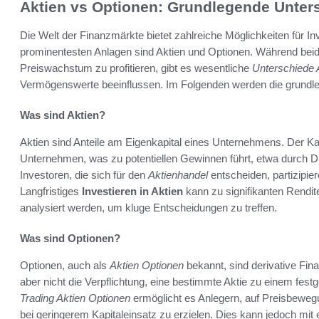
Aktien vs Optionen: Grundlegende Unter
Die Welt der Finanzmärkte bietet zahlreiche Möglichkeiten für I
prominentesten Anlagen sind Aktien und Optionen. Während bei
Preiswachstum zu profitieren, gibt es wesentliche
Unterschiede 
Vermögenswerte beeinflussen. Im Folgenden werden die grundle
Was sind Aktien?
Aktien sind Anteile am Eigenkapital eines Unternehmens. Der Ka
Unternehmen, was zu potentiellen Gewinnen führt, etwa durch 
Investoren, die sich für den
Aktienhandel
entscheiden, partizipie
Langfristiges
Investieren in Aktien
kann zu signifikanten Rendi
analysiert werden, um kluge Entscheidungen zu treffen.
Was sind Optionen?
Optionen, auch als
Aktien Optionen
bekannt, sind derivative Fi
aber nicht die Verpflichtung, eine bestimmte Aktie zu einem fes
Trading Aktien Optionen
ermöglicht es Anlegern, auf Preisbeweg
bei geringerem Kapitaleinsatz zu erzielen. Dies kann jedoch mit