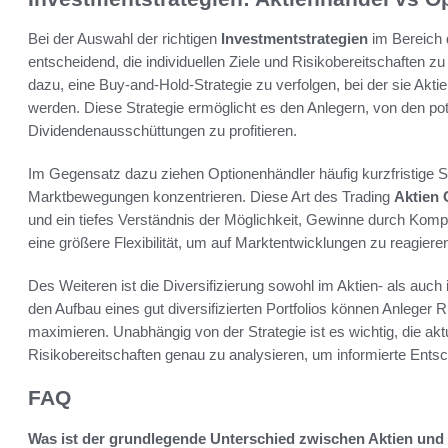
Bei der Auswahl der richtigen
Investmentstrategien
im Bereich 
entscheidend, die individuellen Ziele und Risikobereitschaften zu
dazu, eine Buy-and-Hold-Strategie zu verfolgen, bei der sie Akt
werden. Diese Strategie ermöglicht es den Anlegern, von den po
Dividendenausschüttungen zu profitieren.
Im Gegensatz dazu ziehen Optionenhändler häufig kurzfristige Str
Marktbewegungen konzentrieren. Diese Art des Trading
Aktien 
und ein tiefes Verständnis der Möglichkeit, Gewinne durch Komp
eine größere Flexibilität, um auf Marktentwicklungen zu reagier
Des Weiteren ist die Diversifizierung sowohl im Aktien- als auc
den Aufbau eines gut diversifizierten Portfolios können Anleger R
maximieren. Unabhängig von der Strategie ist es wichtig, die a
Risikobereitschaften genau zu analysieren, um informierte Ents
FAQ
Was ist der grundlegende Unterschied zwischen Aktien und