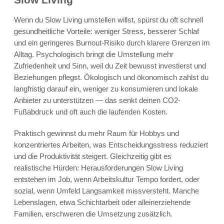
Wenn du Slow Living umstellen willst, spürst du oft schnell
gesundheitliche Vorteile: weniger Stress, besserer Schlaf
und ein geringeres Burnout-Risiko durch klarere Grenzen im
Alltag. Psychologisch bringt die Umstellung mehr
Zufriedenheit und Sinn, weil du Zeit bewusst investierst und
Beziehungen pflegst. Ökologisch und ökonomisch zahlst du
langfristig darauf ein, weniger zu konsumieren und lokale
Anbieter zu unterstützen — das senkt deinen CO2-
Fußabdruck und oft auch die laufenden Kosten.
Praktisch gewinnst du mehr Raum für Hobbys und
konzentriertes Arbeiten, was Entscheidungsstress reduziert
und die Produktivität steigert. Gleichzeitig gibt es
realistische Hürden: Herausforderungen Slow Living
entstehen im Job, wenn Arbeitskultur Tempo fordert, oder
sozial, wenn Umfeld Langsamkeit missversteht. Manche
Lebenslagen, etwa Schichtarbeit oder alleinerziehende
Familien, erschweren die Umsetzung zusätzlich.