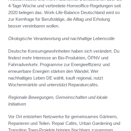
4-Tage-Woche und verbreitete Homeoffice-Regelungen seit
2020 belegen das. Work-Life-Balance Deutschland wird so
zur Kernfrage für Berufstätige, die Alltag und Erholung
besser vereinbaren wollen.
Ökologische Verantwortung und nachhaltige Lebensstile
Deutsche Konsumgewohnheiten haben sich verändert. Du
findest mehr Interesse an Bio-Produkten, ÖPNV und
Fahrradverkehr. Programme zur Energieeffizienz und
erneuerbare Energien stärken den Wandel. Wer
nachhaltiges Leben DE wählt, kauft regional, nutzt
Wochenmärkte und unterstützt Reparaturcafés.
Regionale Bewegungen, Gemeinschaften und lokale
Initiativen
Vor Ort entstehen Netzwerke für gemeinsames Gärtnern,
Reparieren und Teilen. Repair Cafés, Urban Gardening und
Transition Town-Projekte bringen Nachbarn zusammen.