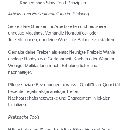
Kochen nach Slow Food-Prinzipien.
Arbeits- und Freizeitgestaltung im Einklang
Setze klare Grenzen für Arbeitszeiten und reduziere
unnötige Meetings. Verhandle Homeoffice- oder
Teilzeitoptionen, um deine Work-Life-Balance zu stärken.
Gestalte deine Freizeit als entschleunigte Freizeit: Wähle
analoge Hobbys wie Gartenarbeit, Kochen oder Wandern.
Weniger Multitasking macht Erholung tiefer und
nachhaltiger.
Pflege soziale Beziehungen bewusst. Qualität vor Quantität
bedeutet regelmäßige analoge Treffen,
Nachbarschaftsnetzwerke und Engagement in lokalen
Initiativen.
Praktische Tools
Hilfsmittel unterstützen den Alltag: Bildschirmzeit-Apps,