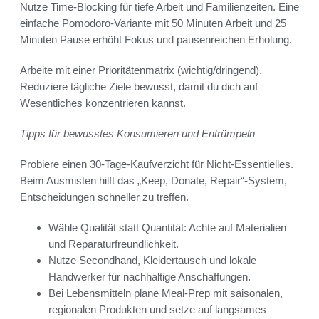
Nutze Time-Blocking für tiefe Arbeit und Familienzeiten. Eine
einfache Pomodoro-Variante mit 50 Minuten Arbeit und 25
Minuten Pause erhöht Fokus und pausenreichen Erholung.
Arbeite mit einer Prioritätenmatrix (wichtig/dringend).
Reduziere tägliche Ziele bewusst, damit du dich auf
Wesentliches konzentrieren kannst.
Tipps für bewusstes Konsumieren und Entrümpeln
Probiere einen 30-Tage-Kaufverzicht für Nicht-Essentielles.
Beim Ausmisten hilft das „Keep, Donate, Repair“-System,
Entscheidungen schneller zu treffen.
Wähle Qualität statt Quantität: Achte auf Materialien
und Reparaturfreundlichkeit.
Nutze Secondhand, Kleidertausch und lokale
Handwerker für nachhaltige Anschaffungen.
Bei Lebensmitteln plane Meal-Prep mit saisonalen,
regionalen Produkten und setze auf langsames