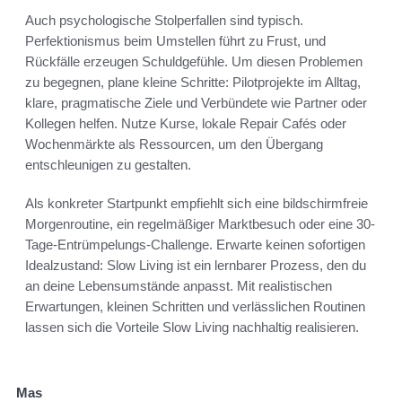
Auch psychologische Stolperfallen sind typisch.
Perfektionismus beim Umstellen führt zu Frust, und
Rückfälle erzeugen Schuldgefühle. Um diesen Problemen
zu begegnen, plane kleine Schritte: Pilotprojekte im Alltag,
klare, pragmatische Ziele und Verbündete wie Partner oder
Kollegen helfen. Nutze Kurse, lokale Repair Cafés oder
Wochenmärkte als Ressourcen, um den Übergang
entschleunigen zu gestalten.
Als konkreter Startpunkt empfiehlt sich eine bildschirmfreie
Morgenroutine, ein regelmäßiger Marktbesuch oder eine 30-
Tage-Entrümpelungs-Challenge. Erwarte keinen sofortigen
Idealzustand: Slow Living ist ein lernbarer Prozess, den du
an deine Lebensumstände anpasst. Mit realistischen
Erwartungen, kleinen Schritten und verlässlichen Routinen
lassen sich die Vorteile Slow Living nachhaltig realisieren.
Mas