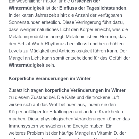
Ein wesentlicher Faktor für die
Ursachen der
Wintermüdigkeit
ist der
Einfluss der Tageslichtstunden
.
In der kalten Jahreszeit sinkt die Anzahl der verfügbaren
Sonnenstunden erheblich. Diese Verringerung führt dazu,
dass weniger natürliches Licht den Körper erreicht, was die
Melatoninproduktion anregt. Melatonin ist ein Hormon, das
den Schlaf-Wach-Rhythmus beeinflusst und bei erhöhten
Levels zu Müdigkeit und Antriebslosigkeit führen kann. Der
Mangel an Licht kann somit entscheidend für das Gefühl der
Wintermüdigkeit
sein.
Körperliche Veränderungen im Winter
Zusätzlich tragen
körperliche Veränderungen im Winter
zu diesem Zustand bei. Die Kälte und die trockene Luft
wirken sich auf das Wohlbefinden aus, indem sie den
Körper anfälliger für Erkältungen und andere Krankheiten
machen. Diese physiologischen Veränderungen können das
Immunsystem schwächen und Energie rauben. Ein
weiteres Problem ist der häufige Mangel an Vitamin D, der