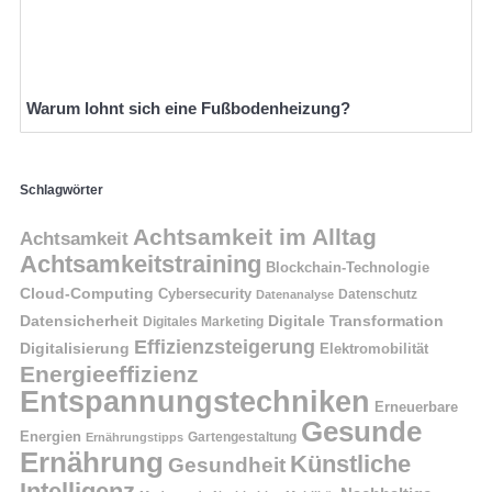
Warum lohnt sich eine Fußbodenheizung?
Schlagwörter
Achtsamkeit im Alltag
Achtsamkeit
Achtsamkeitstraining
Blockchain-Technologie
Cloud-Computing
Cybersecurity
Datenschutz
Datenanalyse
Datensicherheit
Digitale Transformation
Digitales Marketing
Effizienzsteigerung
Digitalisierung
Elektromobilität
Energieeffizienz
Entspannungstechniken
Erneuerbare
Gesunde
Energien
Ernährungstipps
Gartengestaltung
Ernährung
Künstliche
Gesundheit
Intelligenz