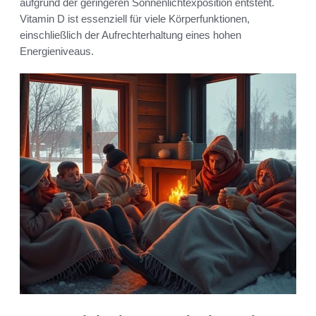
aufgrund der geringeren Sonnenlichtexposition entsteht.
Vitamin D ist essenziell für viele Körperfunktionen,
einschließlich der Aufrechterhaltung eines hohen
Energieniveaus.