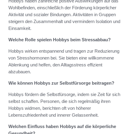
Hobbys haben zahlreiche positive Auswirkungen auf das
Wohlbefinden, einschließlich der Förderung körperlicher
Aktivität und sozialer Bindungen. Aktivitäten in Gruppen
steigern den Zusammenhalt und vermindern Isolation und
Einsamkeit.
Welche Rolle spielen Hobbys beim Stressabbau?
Hobbys wirken entspannend und tragen zur Reduzierung
von Stresshormonen bei. Sie bieten eine willkommene
Ablenkung und helfen, den Alltagsstress effizient
abzubauen.
Wie können Hobbys zur Selbstfürsorge beitragen?
Hobbys fördern die Selbstfürsorge, indem sie Zeit für sich
selbst schaffen. Personen, die sich regelmäßig ihren
Hobbys widmen, berichten oft von höherer
Lebenszufriedenheit und innerer Gelassenheit.
Welchen Einfluss haben Hobbys auf die körperliche
Gesundheit?