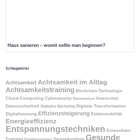
Haus sanieren – womit sollte man beginnen?
Schlagwörter
Achtsamkeit im Alltag
Achtsamkeit
Achtsamkeitstraining
Blockchain-Technologie
Cloud-Computing
Cybersecurity
Datenschutz
Datenanalyse
Datensicherheit
Digitale Transformation
Digitales Marketing
Effizienzsteigerung
Digitalisierung
Elektromobilität
Energieeffizienz
Entspannungstechniken
Erneuerbare
Gesunde
Energien
Ernährungstipps
Gartengestaltung