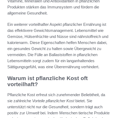
Vitamine, Mineralien und Antioxidantien in pflanzlichen
Produkten stärken das Immunsystem und fördern die
allgemeine Gesundheit.
Ein weiterer vorteilhafter Aspekt pflanzlicher Ernährung ist
das effektivere Gewichtsmanagement. Lebensmittel wie
Gemüse, Hülsenfrüchte und Nüsse sind nährstoffreich und
kalorienarm. Diese Eigenschaften helfen Menschen dabei,
ein gesundes Gewicht zu halten sowie Übergewicht zu
vermeiden. Die Fülle an Ballaststoffen in pflanzlichen
Lebensmitteln sorgt zudem für ein langanhaltendes
Sättigungsgefühl, was eine Überernährung verhindert.
Warum ist pflanzliche Kost oft
vorteilhaft?
Pflanzliche Kost erfreut sich zunehmender Beliebtheit, da
sie zahlreiche
Vorteile pflanzlicher Kost
bietet. Sie
unterstützt nicht nur die
Gesundheit
, sondern trägt auch
positiv zur
Umwelt
bei. Indem Menschen tierische Produkte