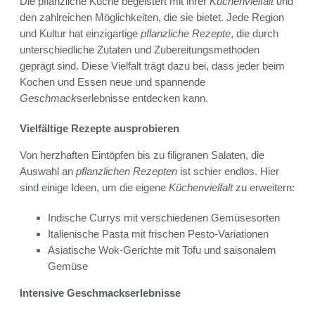
Die pflanzliche Küche begeistert mit ihrer
Küchenvielfalt
und
den zahlreichen Möglichkeiten, die sie bietet. Jede Region
und Kultur hat einzigartige
pflanzliche Rezepte
, die durch
unterschiedliche Zutaten und Zubereitungsmethoden
geprägt sind. Diese Vielfalt trägt dazu bei, dass jeder beim
Kochen und Essen neue und spannende
Geschmack
serlebnisse entdecken kann.
Vielfältige Rezepte ausprobieren
Von herzhaften Eintöpfen bis zu filigranen Salaten, die
Auswahl an
pflanzlichen Rezepten
ist schier endlos. Hier
sind einige Ideen, um die eigene
Küchenvielfalt
zu erweitern:
Indische Currys mit verschiedenen Gemüsesorten
Italienische Pasta mit frischen Pesto-Variationen
Asiatische Wok-Gerichte mit Tofu und saisonalem
Gemüse
Intensive Geschmackserlebnisse