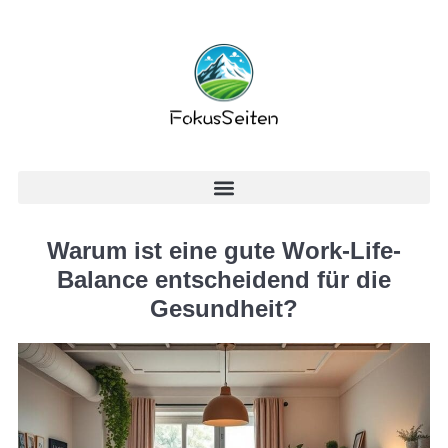
Warum ist eine gute Work-Life-
Balance entscheidend für die
Gesundheit?