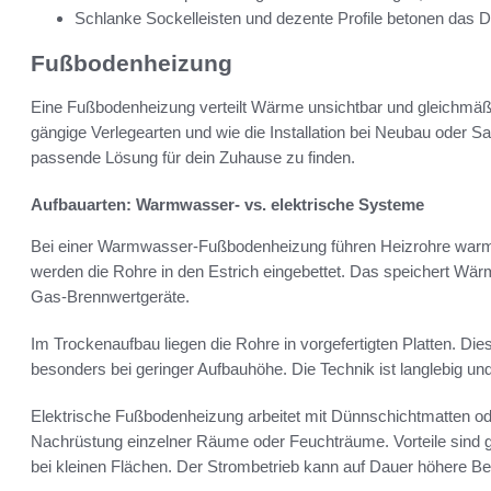
Schlanke Sockelleisten und dezente Profile betonen das D
Fußbodenheizung
Eine Fußbodenheizung verteilt Wärme unsichtbar und gleichmäßig.
gängige Verlegearten und wie die Installation bei Neubau oder San
passende Lösung für dein Zuhause zu finden.
Aufbauarten: Warmwasser- vs. elektrische Systeme
Bei einer Warmwasser-Fußbodenheizung führen Heizrohre war
werden die Rohre in den Estrich eingebettet. Das speichert Wä
Gas-Brennwertgeräte.
Im Trockenaufbau liegen die Rohre in vorgefertigten Platten. Dies
besonders bei geringer Aufbauhöhe. Die Technik ist langlebig und 
Elektrische Fußbodenheizung arbeitet mit Dünnschichtmatten ode
Nachrüstung einzelner Räume oder Feuchträume. Vorteile sind g
bei kleinen Flächen. Der Strombetrieb kann auf Dauer höhere Be