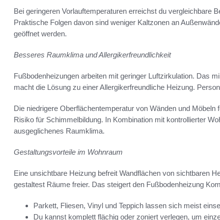
Bei geringeren Vorlauftemperaturen erreichst du vergleichbare 
Praktische Folgen davon sind weniger Kaltzonen an Außenwände
geöffnet werden.
Besseres Raumklima und Allergikerfreundlichkeit
Fußbodenheizungen arbeiten mit geringer Luftzirkulation. Das m
macht die Lösung zu einer Allergikerfreundliche Heizung. Person
Die niedrigere Oberflächentemperatur von Wänden und Möbeln f
Risiko für Schimmelbildung. In Kombination mit kontrollierter W
ausgeglichenes Raumklima.
Gestaltungsvorteile im Wohnraum
Eine unsichtbare Heizung befreit Wandflächen von sichtbaren He
gestaltest Räume freier. Das steigert den Fußbodenheizung Komfo
Parkett, Fliesen, Vinyl und Teppich lassen sich meist eins
Du kannst komplett flächig oder zoniert verlegen, um einze