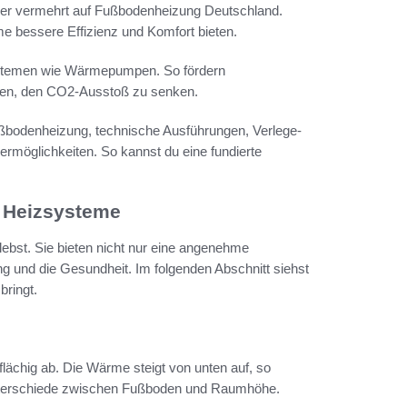
rer vermehrt auf Fußbodenheizung Deutschland.
 bessere Effizienz und Komfort bieten.
systemen wie Wärmepumpen. So fördern
fen, den CO2-Ausstoß zu senken.
e Fußbodenheizung, technische Ausführungen, Verlege-
rmöglichkeiten. So kannst du eine fundierte
 Heizsysteme
bst. Sie bieten nicht nur eine angenehme
g und die Gesundheit. Im folgenden Abschnitt siehst
bringt.
chig ab. Die Wärme steigt von unten auf, so
Unterschiede zwischen Fußboden und Raumhöhe.