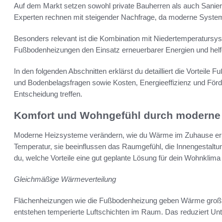
Auf dem Markt setzen sowohl private Bauherren als auch Sanie
Experten rechnen mit steigender Nachfrage, da moderne Systeme
Besonders relevant ist die Kombination mit Niedertemperatur
Fußbodenheizungen den Einsatz erneuerbarer Energien und hel
In den folgenden Abschnitten erklärst du detailliert die Vorteil
und Bodenbelagsfragen sowie Kosten, Energieeffizienz und Förde
Entscheidung treffen.
Komfort und Wohngefühl durch moderne
Moderne Heizsysteme verändern, wie du Wärme im Zuhause erle
Temperatur, sie beeinflussen das Raumgefühl, die Innengestaltun
du, welche Vorteile eine gut geplante Lösung für dein Wohnklima 
Gleichmäßige Wärmeverteilung
Flächenheizungen wie die Fußbodenheizung geben Wärme großflä
entstehen temperierte Luftschichten im Raum. Das reduziert 