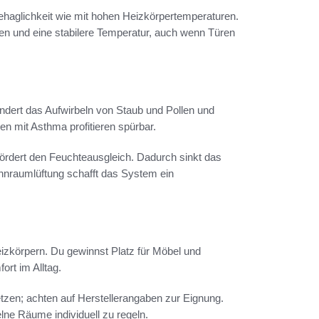
Behaglichkeit wie mit hohen Heizkörpertemperaturen.
n und eine stabilere Temperatur, auch wenn Türen
indert das Aufwirbeln von Staub und Pollen und
en mit Asthma profitieren spürbar.
ördert den Feuchteausgleich. Dadurch sinkt das
ohnraumlüftung schafft das System ein
izkörpern. Du gewinnst Platz für Möbel und
rt im Alltag.
etzen; achten auf Herstellerangaben zur Eignung.
lne Räume individuell zu regeln.