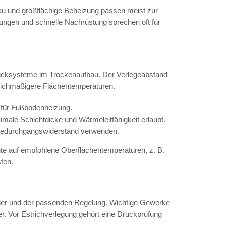
bau und großflächige Beheizung passen meist zur
gen und schnelle Nachrüstung sprechen oft für
licksysteme im Trockenaufbau. Der Verlegeabstand
gleichmäßigere Flächentemperaturen.
l für Fußbodenheizung.
imale Schichtdicke und Wärmeleitfähigkeit erlaubt.
rmedurchgangswiderstand verwenden.
e auf empfohlene Oberflächentemperaturen, z. B.
ten.
iler und der passenden Regelung. Wichtige Gewerke
ger. Vor Estrichverlegung gehört eine Druckprüfung