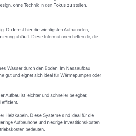
esign, ohne Technik in den Fokus zu stellen.
 Du lernst hier die wichtigsten Aufbauarten,
ierung abläuft. Diese Informationen helfen dir, die
mes Wasser durch den Boden. Im Nassaufbau
rme gut und eignet sich ideal für Wärmepumpen oder
er Aufbau ist leichter und schneller belegbar,
effizient.
r Heizkabeln. Diese Systeme sind ideal für die
eringe Aufbauhöhe und niedrige Investitionskosten
triebskosten bedeuten.