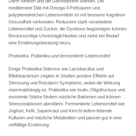
Darm senken und die Darmbarriere stärken. Die
mediterrane Diät mit Omega-3-Fettsäuren und
polyphenolreichen Lebensmitteln ist mit besserer kognitiver
Gesundheit verbunden. Reduziere stark verarbeitete
Lebensmittel und Zucker, die Dysbiose begünstigen können.
Berücksichtige Unverträglichkeiten und ziehe bei Bedarf
eine Ernährungsberatung hinzu.
Probiotika, Präbiotika und fermentierte Lebensmittel
Einige Probiotika-Stämme wie Lactobacillus und
Bifidobacterium zeigten in Studien positive Effekte auf
Stimmung und Reizdarm-Symptome, wobei die Wirkung
stammabhängig ist. Präbiotika wie Inulin, Oligofructose und
resistente Stärke fördern nützliche Bakterien und können
Stressreaktionen abmildern. Fermentierte Lebensmittel wie
Joghurt, Kefir, Sauerkraut und Kimchi liefern lebende
Kulturen und nützliche Metaboliten und passen gut in eine
vielfältige Ernährung.