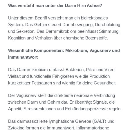
Was versteht man unter der Darm Hirn Achse?
Unter diesem Begriff versteht man ein bidirektionales
System. Das Gehirn steuert Darmbewegung, Durchblutung
und Sekretion. Das Darmmikrobiom beeinflusst Stimmung,
Kognition und Verhalten über chemische Botenstoffe.
Wesentliche Komponenten: Mikrobiom, Vagusnerv und
Immunantwort
Das Darmmikrobiom umfasst Bakterien, Pilze und Viren.
Vielfalt und funktionelle Fähigkeiten wie die Produktion
kurzkettiger Fettsäuren sind wichtig für deine Gesundheit.
Der Vagusnerv stellt die direkteste neuronale Verbindung
zwischen Darm und Gehirn dar. Er überträgt Signale, die
Appetit, Stressreaktionen und Entzündungsprozesse regeln.
Das darmassoziierte lymphatische Gewebe (GALT) und
Zytokine formen die Immunantwort. Inflammatorische