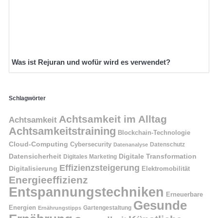
Was ist Rejuran und wofür wird es verwendet?
Schlagwörter
Achtsamkeit im Alltag
Achtsamkeit
Achtsamkeitstraining
Blockchain-Technologie
Cloud-Computing
Cybersecurity
Datenschutz
Datenanalyse
Datensicherheit
Digitale Transformation
Digitales Marketing
Effizienzsteigerung
Digitalisierung
Elektromobilität
Energieeffizienz
Entspannungstechniken
Erneuerbare
Gesunde
Energien
Ernährungstipps
Gartengestaltung