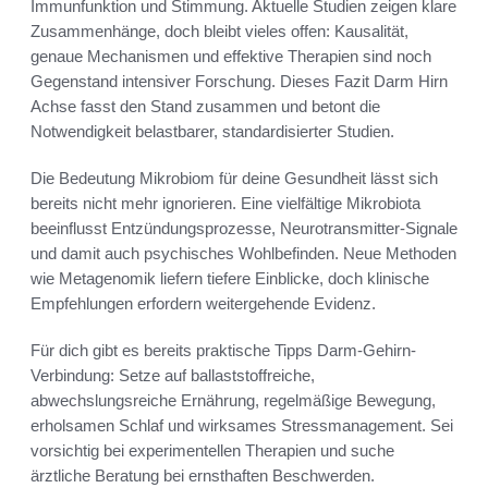
Immunfunktion und Stimmung. Aktuelle Studien zeigen klare
Zusammenhänge, doch bleibt vieles offen: Kausalität,
genaue Mechanismen und effektive Therapien sind noch
Gegenstand intensiver Forschung. Dieses Fazit Darm Hirn
Achse fasst den Stand zusammen und betont die
Notwendigkeit belastbarer, standardisierter Studien.
Die Bedeutung Mikrobiom für deine Gesundheit lässt sich
bereits nicht mehr ignorieren. Eine vielfältige Mikrobiota
beeinflusst Entzündungsprozesse, Neurotransmitter-Signale
und damit auch psychisches Wohlbefinden. Neue Methoden
wie Metagenomik liefern tiefere Einblicke, doch klinische
Empfehlungen erfordern weitergehende Evidenz.
Für dich gibt es bereits praktische Tipps Darm-Gehirn-
Verbindung: Setze auf ballaststoffreiche,
abwechslungsreiche Ernährung, regelmäßige Bewegung,
erholsamen Schlaf und wirksames Stressmanagement. Sei
vorsichtig bei experimentellen Therapien und suche
ärztliche Beratung bei ernsthaften Beschwerden.