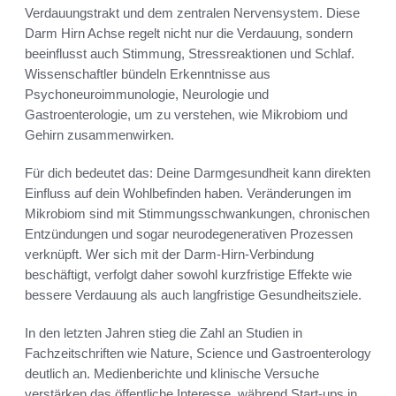
Verdauungstrakt und dem zentralen Nervensystem. Diese
Darm Hirn Achse regelt nicht nur die Verdauung, sondern
beeinflusst auch Stimmung, Stressreaktionen und Schlaf.
Wissenschaftler bündeln Erkenntnisse aus
Psychoneuroimmunologie, Neurologie und
Gastroenterologie, um zu verstehen, wie Mikrobiom und
Gehirn zusammenwirken.
Für dich bedeutet das: Deine Darmgesundheit kann direkten
Einfluss auf dein Wohlbefinden haben. Veränderungen im
Mikrobiom sind mit Stimmungsschwankungen, chronischen
Entzündungen und sogar neurodegenerativen Prozessen
verknüpft. Wer sich mit der Darm-Hirn-Verbindung
beschäftigt, verfolgt daher sowohl kurzfristige Effekte wie
bessere Verdauung als auch langfristige Gesundheitsziele.
In den letzten Jahren stieg die Zahl an Studien in
Fachzeitschriften wie Nature, Science und Gastroenterology
deutlich an. Medienberichte und klinische Versuche
verstärken das öffentliche Interesse, während Start-ups in